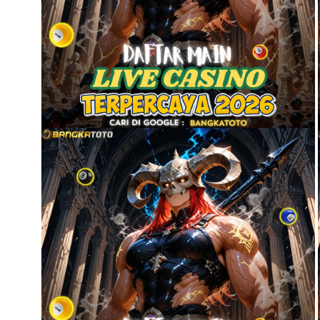
Open
media
2
in
modal