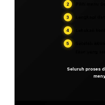
Pilih menu
D
Lengkapi dat
Lakukan konf
Setelah akun
fitur yang te
Seluruh proses 
meny