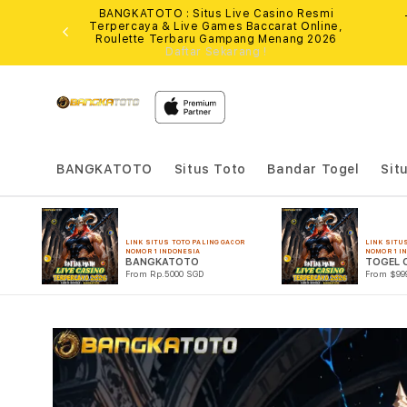
BANGKATOTO : Situs Live Casino Resmi
i 4D
Terpercaya & Live Games Baccarat Online,
dah di
Roulette Terbaru Gampang Menang 2026
Daftar Sekarang !
BANGKATOTO
Situs Toto
Bandar Togel
Sit
LINK SITUS TOTO PALING GACOR
LINK SITU
NOMOR 1 INDONESIA
NOMOR 1 I
BANGKATOTO
TOGEL 
From Rp.5000 SGD
From $99
Skip to
product
information