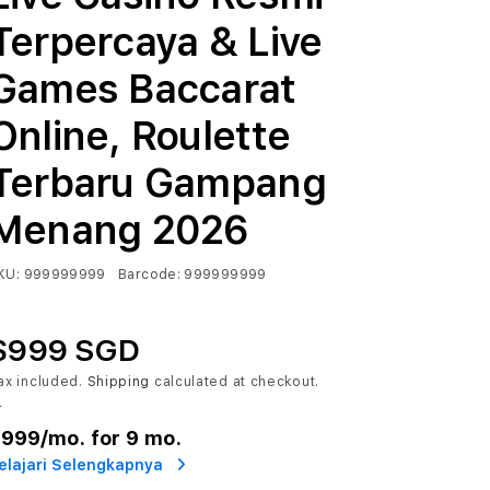
Terpercaya & Live
Games Baccarat
Online, Roulette
Terbaru Gampang
Menang 2026
KU:
999999999
Barcode:
999999999
$999 SGD
ax included.
Shipping
calculated at checkout.
r
$999
/mo. for 9 mo.
elajari Selengkapnya