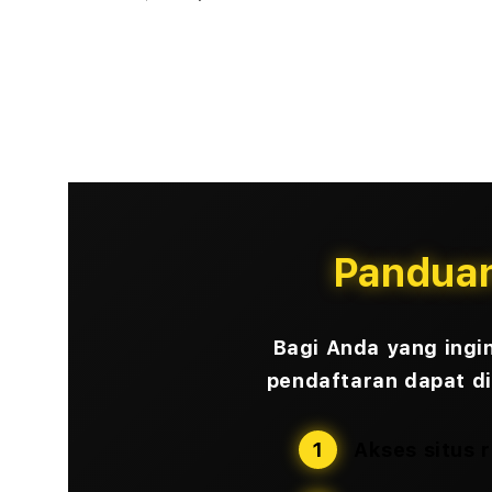
media
8
in
modal
Panduan
Bagi Anda yang ingi
pendaftaran dapat di
Akses situs 