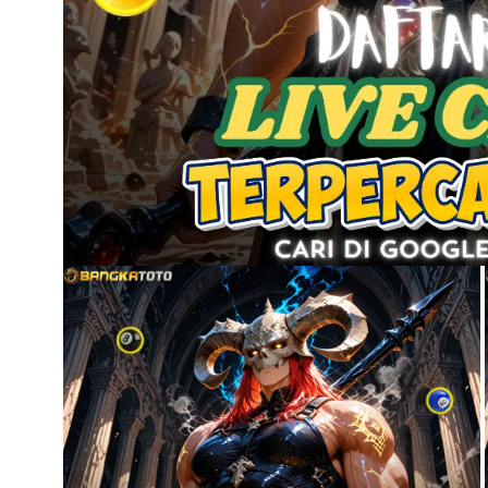
Open
media
1
in
modal