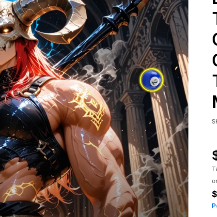
S
T
o
P