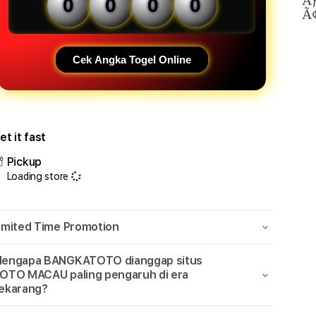
0
0
0
0
Resmi
Resmi
Terpercaya
Terpercaya
&
&
Live
Live
Cek Angka Togel Online
Games
Games
Baccarat
Baccarat
Online,
Online,
Roulette
Roulette
Terbaru
Terbaru
Gampang
Gampang
et it fast
Menang
Menang
Pickup
2026
2026
Loading store
imited Time Promotion
engapa BANGKATOTO dianggap situs
OTO MACAU paling pengaruh di era
ekarang?