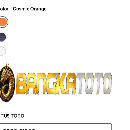
olor
- Cosmic Orange
ITUS TOTO