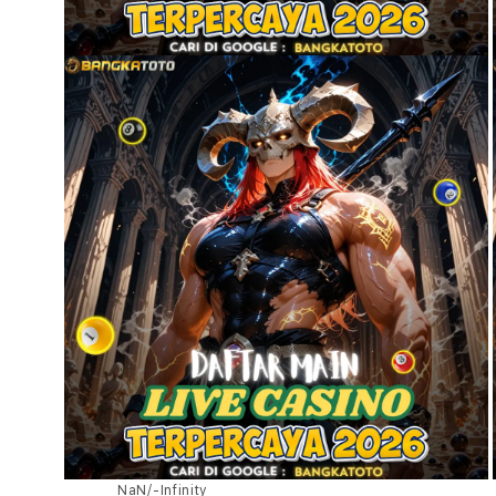
Open
media
6
in
modal
Open
of
NaN
/
-Infinity