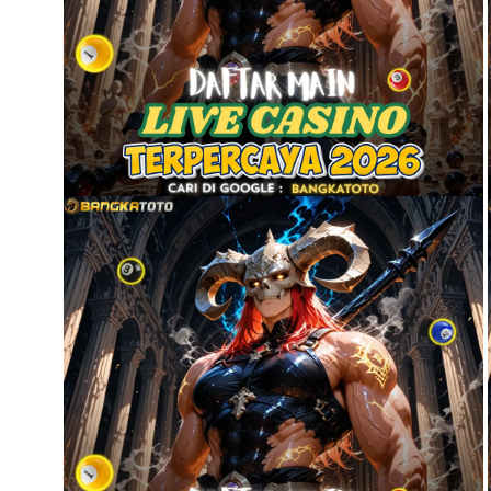
Open
media
2
in
modal