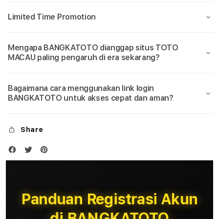
Limited Time Promotion
Mengapa BANGKATOTO dianggap situs TOTO
MACAU paling pengaruh di era sekarang?
Bagaimana cara menggunakan link login
BANGKATOTO untuk akses cepat dan aman?
Share
Panduan Registrasi Akun
di BANGKATOTO