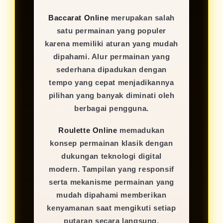
Baccarat Online
merupakan salah
satu permainan yang populer
karena memiliki aturan yang mudah
dipahami. Alur permainan yang
sederhana dipadukan dengan
tempo yang cepat menjadikannya
pilihan yang banyak diminati oleh
berbagai pengguna.
Roulette Online
memadukan
konsep permainan klasik dengan
dukungan teknologi digital
modern. Tampilan yang responsif
serta mekanisme permainan yang
mudah dipahami memberikan
kenyamanan saat mengikuti setiap
putaran secara langsung.