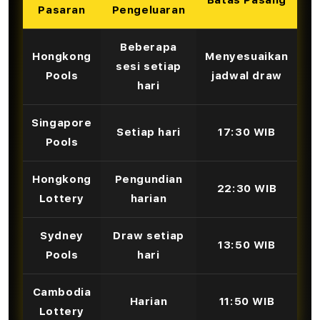
Batas Pasang
Pasaran
Pengeluaran
Beberapa
Hongkong
Menyesuaikan
sesi setiap
Pools
jadwal draw
hari
Singapore
Setiap hari
17:30 WIB
Pools
Hongkong
Pengundian
22:30 WIB
Lottery
harian
Sydney
Draw setiap
13:50 WIB
Pools
hari
Cambodia
Harian
11:50 WIB
Lottery