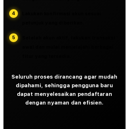
Lakukan konfirmasi akun sesuai
petunjuk yang diberikan.
Setelah akun aktif, lakukan transaksi
awal dan mulai menjelajahi berbagai
fitur yang tersedia.
Seluruh proses dirancang agar mudah
dipahami, sehingga pengguna baru
dapat menyelesaikan pendaftaran
dengan nyaman dan efisien.