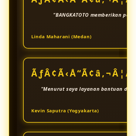
"BANGKATOTO memberikan pengal
Linda Maharani (Medan)
ÃƒÂ¢Ã‹Å“Ã¢â‚¬Â¦Ã
"Menurut saya layanan bantuan di BA
Kevin Saputra (Yogyakarta)