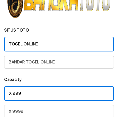
SITUS TOTO
TOGEL ONLINE
BANDAR TOGEL ONLINE
Capacity
X 999
X 9999