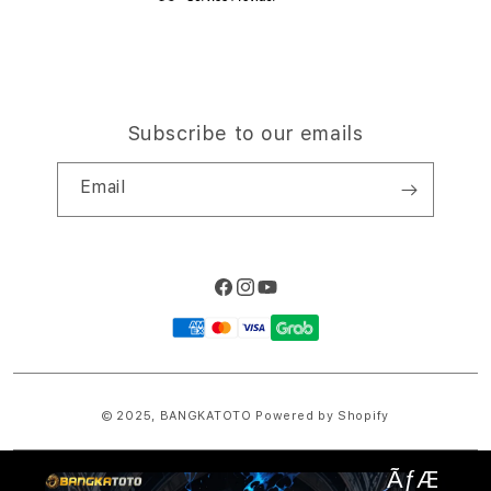
Subscribe to our emails
Email
Facebook
Instagram
YouTube
Payment
methods
© 2025,
BANGKATOTO
Powered by Shopify
ÃƒÆ’Ã¢â‚