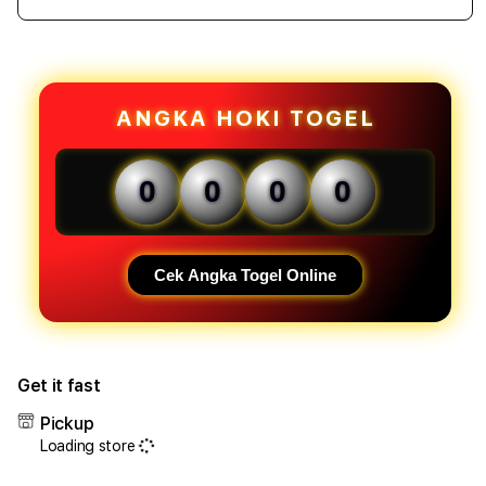
Decrease
Incr
quantity
quant
for
for
BANGKATOTO
BAN
:
:
Situs
Situs
ANGKA HOKI TOGEL
Live
Live
Casino
Casi
Resmi
Resm
0
0
0
0
Terpercaya
Terp
&
&
Live
Live
Games
Gam
Cek Angka Togel Online
Baccarat
Bacc
Online,
Onlin
Roulette
Roul
Terbaru
Terb
Get it fast
Gampang
Gam
Menang
Men
Pickup
2026
2026
Loading store