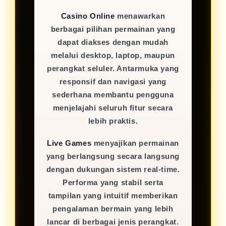
Casino Online
menawarkan
berbagai pilihan permainan yang
dapat diakses dengan mudah
melalui desktop, laptop, maupun
perangkat seluler. Antarmuka yang
responsif dan navigasi yang
sederhana membantu pengguna
menjelajahi seluruh fitur secara
lebih praktis.
Live Games
menyajikan permainan
yang berlangsung secara langsung
dengan dukungan sistem real-time.
Performa yang stabil serta
tampilan yang intuitif memberikan
pengalaman bermain yang lebih
lancar di berbagai jenis perangkat.