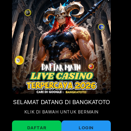
SELAMAT DATANG DI BANGKATOTO
KLIK DI BAWAH UNTUK BERMAIN
DAFTAR
LOGIN