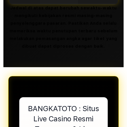
Jadwal di atas dapat berubah sewaktu-waktu
mengikuti kebijakan resmi masing-masing
penyelenggara pasaran. Pastikan Anda selalu
memeriksa waktu penutupan terbaru sebelum
melakukan pemasangan angka agar tiket yang
dibuat dapat diproses dengan baik.
BANGKATOTO : Situs
Live Casino Resmi