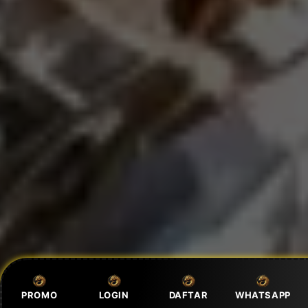
PROMO
LOGIN
DAFTAR
WHATSAPP