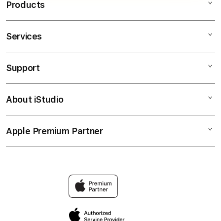
Products
Services
BANGKATOTO
TOGEL ONLINE
Support
AppleCare+
BANDAR TOGEL
Corporate
TOTO TOGEL
About iStudio
My Account
Togel Online
SITUS TOGEL
Collection & Delivery
Elush Service Provider
BANDAR TOGEL ONLINE
Apple Premium Partner
About Us
Returns & Exchanges
Financing Options
TOTO
Find an iStudio near you
Contact Us
Trade-in
TOGEL
Why Shop at iStudio
FAQ
TravellerÃƒÂ¢Ã¢â€šÂ¬Ã¢â€žÂ¢s Reservation
Elush Corporate Website
Privacy Policy
Site Terms of Use