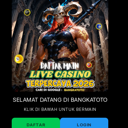
SELAMAT DATANG DI BANGKATOTO
KLIK DI BAWAH UNTUK BERMAIN
DAFTAR
LOGIN