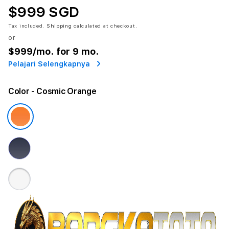
$999 SGD
Tax included.
Shipping
calculated at checkout.
or
$999
/mo. for 9 mo.
Pelajari Selengkapnya
Color
- Cosmic Orange