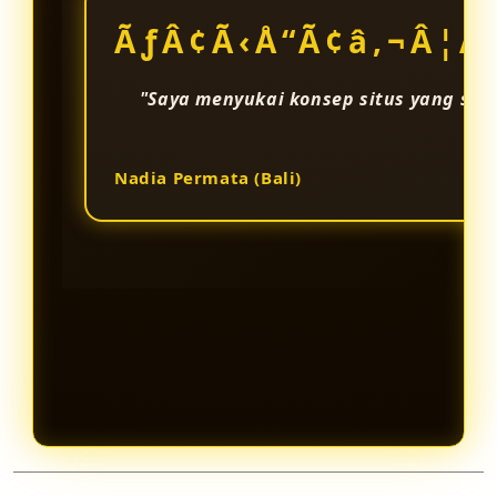
ÃƒÂ¢Ã‹Å“Ã¢â‚¬Â¦Ã
"Saya menyukai konsep situs yang sim
Nadia Permata (Bali)