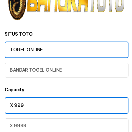
SITUS TOTO
TOGEL ONLINE
BANDAR TOGEL ONLINE
Capacity
X 999
X 9999