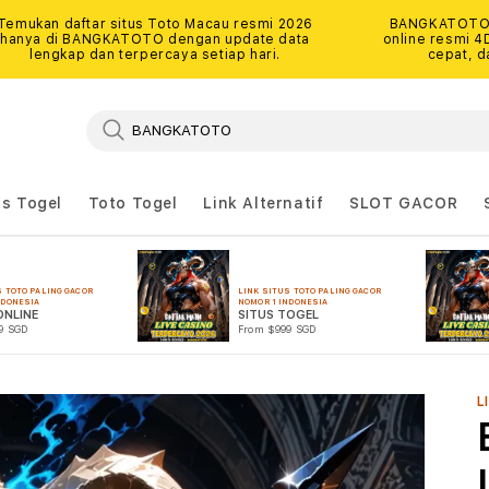
Temukan daftar situs Toto Macau resmi 2026
BANGKATOTO 
hanya di BANGKATOTO dengan update data
online resmi 4
lengkap dan terpercaya setiap hari.
cepat, d
us Togel
Toto Togel
Link Alternatif
SLOT GACOR
S TOTO PALING GACOR
LINK SITUS TOTO PALING GACOR
NDONESIA
NOMOR 1 INDONESIA
ONLINE
SITUS TOGEL
9 SGD
From $999 SGD
L