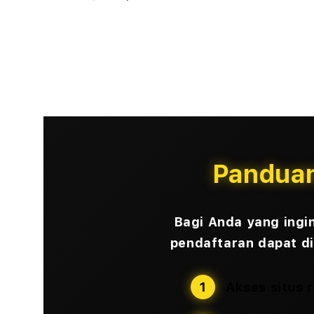
media
8
in
modal
Panduan
Bagi Anda yang ingi
pendaftaran dapat di
Akses situs 