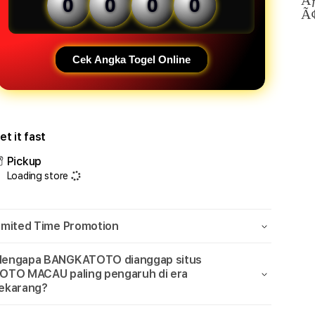
0
0
0
0
Resmi
Resmi
Terpercaya
Terpercaya
&
&
Live
Live
Cek Angka Togel Online
Games
Games
Baccarat
Baccarat
Online,
Online,
Roulette
Roulette
Terbaru
Terbaru
Gampang
Gampang
et it fast
Menang
Menang
Pickup
2026
2026
Loading store
imited Time Promotion
engapa BANGKATOTO dianggap situs
OTO MACAU paling pengaruh di era
ekarang?