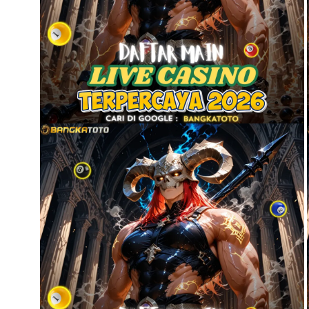
Open
media
2
in
modal