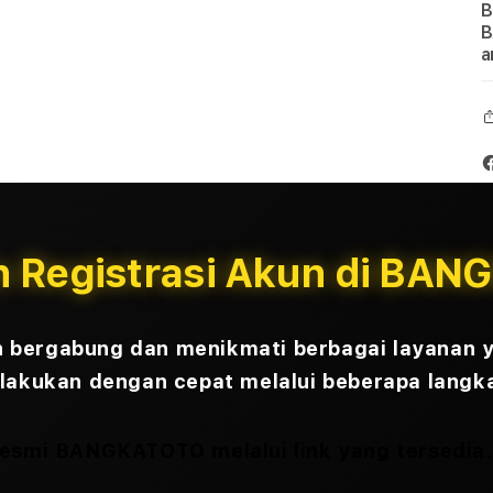
media
B
9
B
in
a
modal
 Registrasi Akun di BA
n bergabung dan menikmati berbagai layanan y
lakukan dengan cepat melalui beberapa langk
resmi BANGKATOTO melalui link yang tersedia.