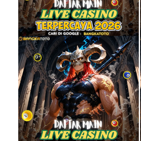
Open
media
4
in
modal