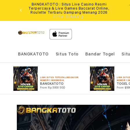
BANGKATOTO : Situs Live Casino Resmi
i 4D
Terpercaya & Live Games Baccarat Online,
dah di
Roulette Terbaru Gampang Menang 2026
Daftar Sekarang !
BANGKATOTO
Situs Toto
Bandar Togel
Sit
LINK SITUS TOTO PALING GACOR
LINK SITU
NOMOR 1 INDONESIA
NOMOR 1 I
BANGKATOTO
TOGEL 
From Rp.5000 SGD
From $99
Skip to
product
information