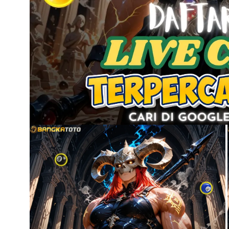
Open
media
1
in
modal