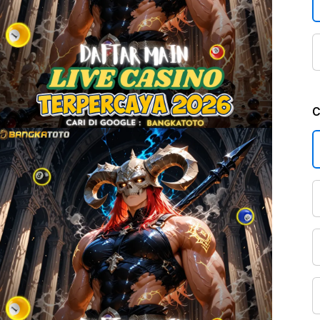
C
Open
media
3
in
modal