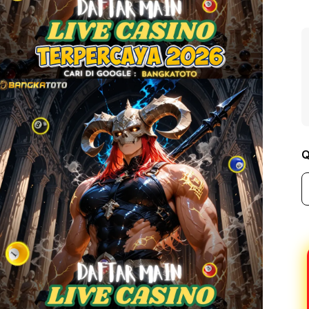
Open
media
5
in
modal
Q