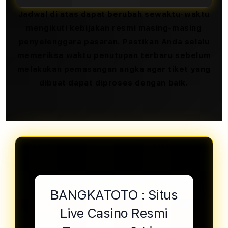
Jadwal di atas dapat berubah sewaktu-waktu
mengikuti kebijakan resmi masing-masing
penyelenggara pasaran. Pastikan Anda selalu
memeriksa waktu penutupan terbaru sebelum
melakukan pemasangan angka agar tiket yang
dibuat dapat diproses dengan baik.
BANGKATOTO : Situs
Live Casino Resmi