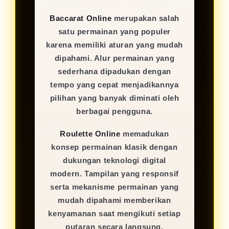
Baccarat Online
merupakan salah
satu permainan yang populer
karena memiliki aturan yang mudah
dipahami. Alur permainan yang
sederhana dipadukan dengan
tempo yang cepat menjadikannya
pilihan yang banyak diminati oleh
berbagai pengguna.
Roulette Online
memadukan
konsep permainan klasik dengan
dukungan teknologi digital
modern. Tampilan yang responsif
serta mekanisme permainan yang
mudah dipahami memberikan
kenyamanan saat mengikuti setiap
putaran secara langsung.