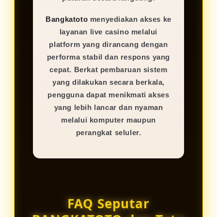
Bangkatoto
menyediakan akses ke
layanan live casino melalui
platform yang dirancang dengan
performa stabil dan respons yang
cepat. Berkat pembaruan sistem
yang dilakukan secara berkala,
pengguna dapat menikmati akses
yang lebih lancar dan nyaman
melalui komputer maupun
perangkat seluler.
FAQ Seputar