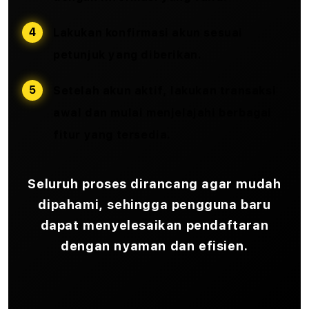
Lakukan konfirmasi akun sesuai
petunjuk yang diberikan.
Setelah akun aktif, lakukan transaksi
awal dan mulai menjelajahi berbagai
fitur yang tersedia.
Seluruh proses dirancang agar mudah
dipahami, sehingga pengguna baru
dapat menyelesaikan pendaftaran
dengan nyaman dan efisien.