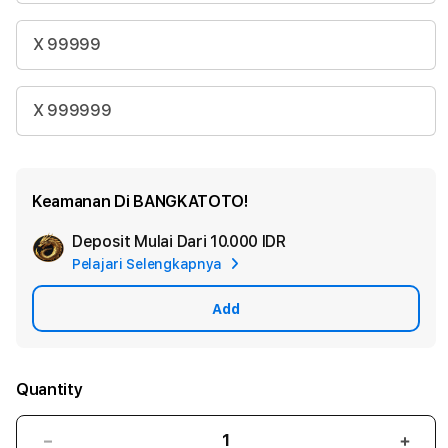
X 99999
X 999999
Keamanan Di BANGKATOTO!
Deposit Mulai Dari
10.000 IDR
Add
Pelajari Selengkapnya
Apple
Care
Add
Quantity