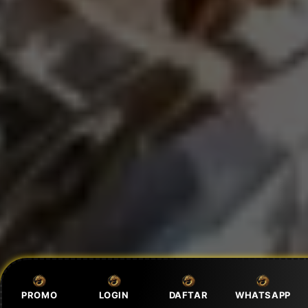
PROMO
LOGIN
DAFTAR
WHATSAPP