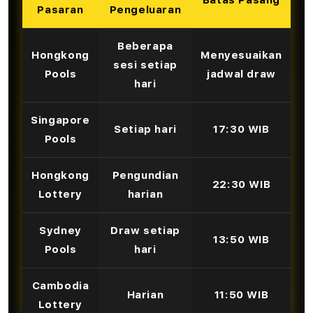
Batas Pasang
Pasaran
Pengeluaran
Beberapa
Hongkong
Menyesuaikan
sesi setiap
Pools
jadwal draw
hari
Singapore
Setiap hari
17:30 WIB
Pools
Hongkong
Pengundian
22:30 WIB
Lottery
harian
Sydney
Draw setiap
13:50 WIB
Pools
hari
Cambodia
Harian
11:50 WIB
Lottery