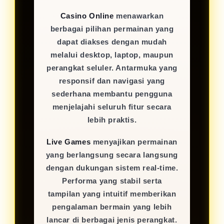
Casino Online
menawarkan
berbagai pilihan permainan yang
dapat diakses dengan mudah
melalui desktop, laptop, maupun
perangkat seluler. Antarmuka yang
responsif dan navigasi yang
sederhana membantu pengguna
menjelajahi seluruh fitur secara
lebih praktis.
Live Games
menyajikan permainan
yang berlangsung secara langsung
dengan dukungan sistem real-time.
Performa yang stabil serta
tampilan yang intuitif memberikan
pengalaman bermain yang lebih
lancar di berbagai jenis perangkat.