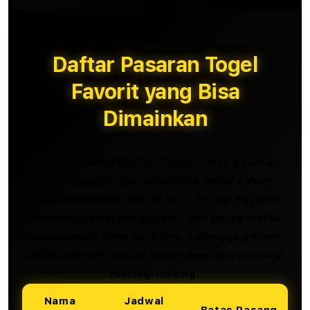
Daftar Pasaran Togel
Favorit yang Bisa
Dimainkan
Kami menyediakan berbagai pilihan pasaran
togel populer dari beberapa negara yang
dapat dimainkan setiap hari. Setiap pasaran
memiliki jadwal pengundian dan batas waktu
pemasangan yang berbeda, sehingga pemain
dapat memilih sesuai kebutuhan dan strategi
masing-masing.
Nama
Jadwal