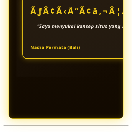
ÃƒÂ¢Ã‹Å“Ã¢â‚¬Â¦Ã
"Saya menyukai konsep situs yang sim
Nadia Permata (Bali)