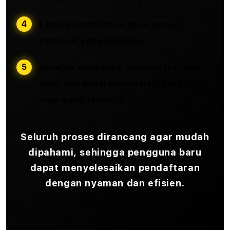
Lakukan konfirmasi akun sesuai
petunjuk yang diberikan.
Setelah akun aktif, lakukan transaksi
awal dan mulai menjelajahi berbagai
fitur yang tersedia.
Seluruh proses dirancang agar mudah
dipahami, sehingga pengguna baru
dapat menyelesaikan pendaftaran
dengan nyaman dan efisien.