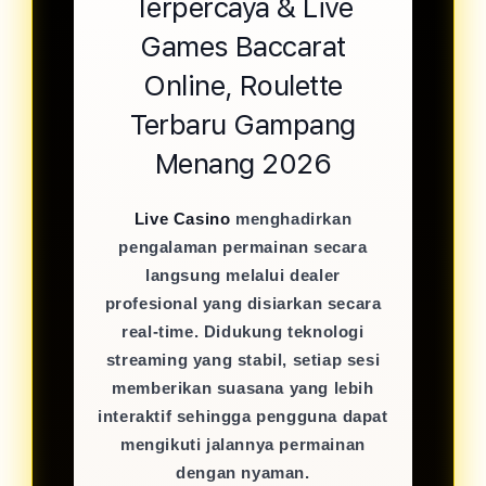
Terpercaya & Live
Games Baccarat
Online, Roulette
Terbaru Gampang
Menang 2026
Live Casino
menghadirkan
pengalaman permainan secara
langsung melalui dealer
profesional yang disiarkan secara
real-time. Didukung teknologi
streaming yang stabil, setiap sesi
memberikan suasana yang lebih
interaktif sehingga pengguna dapat
mengikuti jalannya permainan
dengan nyaman.