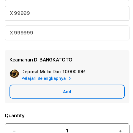
X 99999
X 999999
Keamanan Di BANGKATOTO!
Deposit Mulai Dari
10.000 IDR
Add
Pelajari Selengkapnya
Apple
Care
Add
Quantity