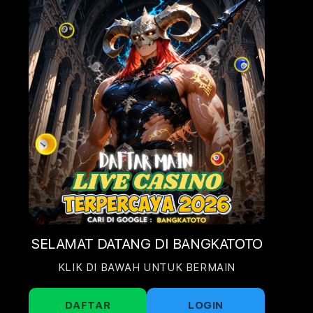
SELAMAT DATANG DI BANGKATOTO
KLIK DI BAWAH UNTUK BERMAIN
DAFTAR
LOGIN