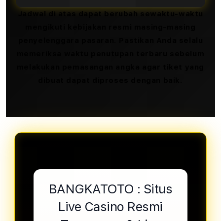
Jadwal di atas dapat berubah sewaktu-waktu
mengikuti kebijakan resmi masing-masing
penyelenggara pasaran. Pastikan Anda selalu
memeriksa waktu penutupan terbaru sebelum
melakukan pemasangan angka agar tiket yang
dibuat dapat diproses dengan baik.
BANGKATOTO : Situs
Live Casino Resmi