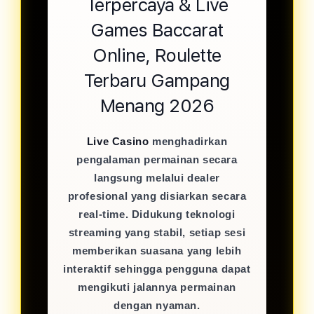
Terpercaya & Live
Games Baccarat
Online, Roulette
Terbaru Gampang
Menang 2026
Live Casino
menghadirkan
pengalaman permainan secara
langsung melalui dealer
profesional yang disiarkan secara
real-time. Didukung teknologi
streaming yang stabil, setiap sesi
memberikan suasana yang lebih
interaktif sehingga pengguna dapat
mengikuti jalannya permainan
dengan nyaman.