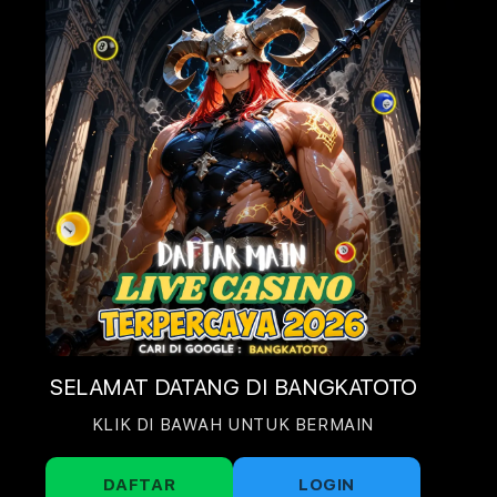
SELAMAT DATANG DI BANGKATOTO
KLIK DI BAWAH UNTUK BERMAIN
DAFTAR
LOGIN