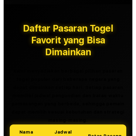
Daftar Pasaran Togel
Favorit yang Bisa
Dimainkan
Kami menyediakan berbagai pilihan pasaran
togel populer dari beberapa negara yang
dapat dimainkan setiap hari. Setiap pasaran
memiliki jadwal pengundian dan batas waktu
pemasangan yang berbeda, sehingga pemain
dapat memilih sesuai kebutuhan dan strategi
masing-masing.
Nama
Jadwal