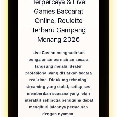
Terpercaya & Live
Games Baccarat
Online, Roulette
Terbaru Gampang
Menang 2026
Live Casino
menghadirkan
pengalaman permainan secara
langsung melalui dealer
profesional yang disiarkan secara
real-time. Didukung teknologi
streaming yang stabil, setiap sesi
memberikan suasana yang lebih
interaktif sehingga pengguna dapat
mengikuti jalannya permainan
dengan nyaman.