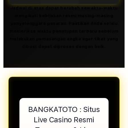
Jadwal di atas dapat berubah sewaktu-waktu
mengikuti kebijakan resmi masing-masing
penyelenggara pasaran. Pastikan Anda selalu
memeriksa waktu penutupan terbaru sebelum
melakukan pemasangan angka agar tiket yang
dibuat dapat diproses dengan baik.
BANGKATOTO : Situs
Live Casino Resmi