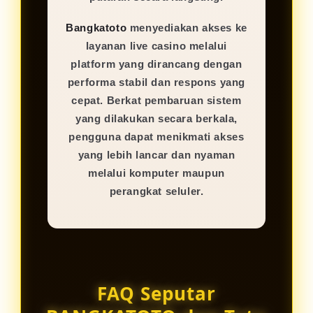
Bangkatoto
menyediakan akses ke
layanan live casino melalui
platform yang dirancang dengan
performa stabil dan respons yang
cepat. Berkat pembaruan sistem
yang dilakukan secara berkala,
pengguna dapat menikmati akses
yang lebih lancar dan nyaman
melalui komputer maupun
perangkat seluler.
FAQ Seputar