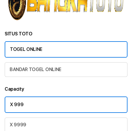
SITUS TOTO
TOGEL ONLINE
BANDAR TOGEL ONLINE
Capacity
X 999
X 9999