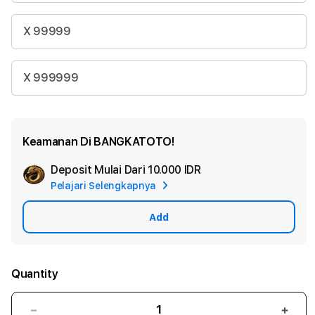
X 99999
X 999999
Keamanan Di BANGKATOTO!
Deposit Mulai Dari
10.000 IDR
Add
Pelajari Selengkapnya
Apple
Care
Add
Quantity