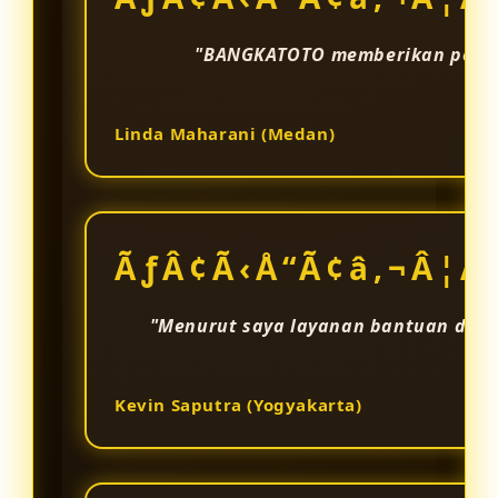
"BANGKATOTO memberikan pengal
Linda Maharani (Medan)
ÃƒÂ¢Ã‹Å“Ã¢â‚¬Â¦Ã
"Menurut saya layanan bantuan di BA
Kevin Saputra (Yogyakarta)