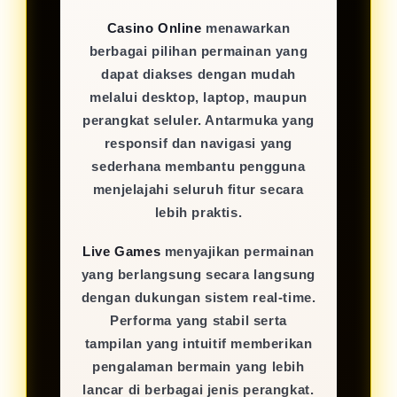
Casino Online
menawarkan
berbagai pilihan permainan yang
dapat diakses dengan mudah
melalui desktop, laptop, maupun
perangkat seluler. Antarmuka yang
responsif dan navigasi yang
sederhana membantu pengguna
menjelajahi seluruh fitur secara
lebih praktis.
Live Games
menyajikan permainan
yang berlangsung secara langsung
dengan dukungan sistem real-time.
Performa yang stabil serta
tampilan yang intuitif memberikan
pengalaman bermain yang lebih
lancar di berbagai jenis perangkat.