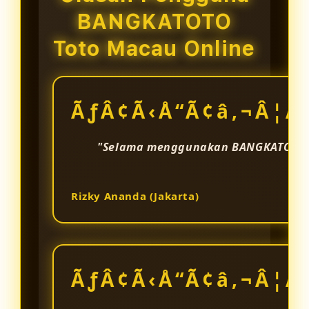
BANGKATOTO
dapat digunakan untuk
mengakses berbagai layanan yang
Toto Macau Online
tersedia.
ÃƒÂ¢Ã‹Å“Ã¢â‚¬Â¦Ã
"Selama menggunakan BANGKATOTO, sa
Rizky Ananda (Jakarta)
ÃƒÂ¢Ã‹Å“Ã¢â‚¬Â¦Ã