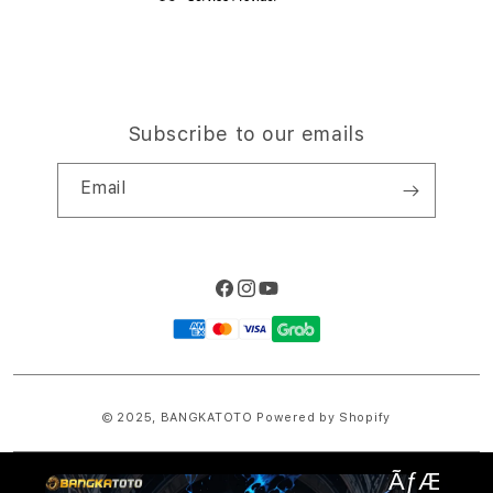
Subscribe to our emails
Email
Facebook
Instagram
YouTube
Payment
methods
© 2025,
BANGKATOTO
Powered by Shopify
ÃƒÆ’Ã¢â‚