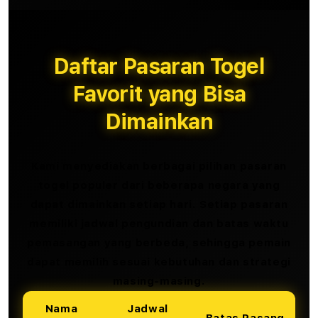
Daftar Pasaran Togel
Favorit yang Bisa
Dimainkan
Kami menyediakan berbagai pilihan pasaran
togel populer dari beberapa negara yang
dapat dimainkan setiap hari. Setiap pasaran
memiliki jadwal pengundian dan batas waktu
pemasangan yang berbeda, sehingga pemain
dapat memilih sesuai kebutuhan dan strategi
masing-masing.
Nama
Jadwal