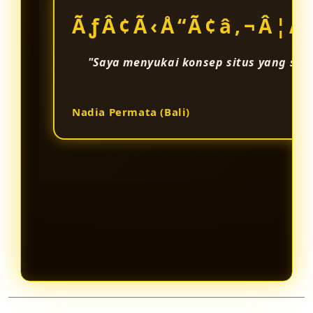
ÃƒÂ¢Ã‹Å“Ã¢â‚¬Â¦Ã
"Saya menyukai konsep situs yang sim
Nadia Permata (Bali)