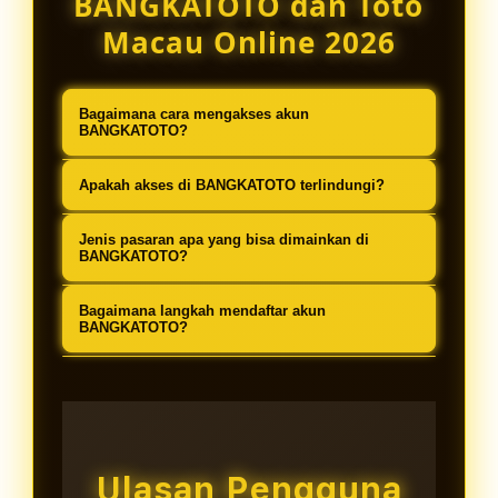
BANGKATOTO dan Toto
Macau Online 2026
Bagaimana cara mengakses akun
BANGKATOTO?
Pengguna dapat mengunjungi
Apakah akses di BANGKATOTO terlindungi?
tautan resmi BANGKATOTO, lalu
BANGKATOTO menerapkan sistem
memasukkan username serta kata
Jenis pasaran apa yang bisa dimainkan di
perlindungan digital untuk
BANGKATOTO?
sandi yang sudah terdaftar.
membantu menjaga keamanan
Setelah berhasil masuk, seluruh
BANGKATOTO menghadirkan
Bagaimana langkah mendaftar akun
data pengguna dan aktivitas akun.
fitur permainan dan layanan akun
beberapa pilihan permainan angka
BANGKATOTO?
Sistem dibuat agar proses bermain,
dapat digunakan melalui
seperti 2D, 3D, 4D, serta pasaran
Calon pengguna dapat melakukan
login, dan transaksi tetap berjalan
perangkat desktop maupun
populer seperti Toto Macau yang
registrasi melalui link resmi
stabil serta nyaman.
mobile.
banyak diminati oleh pemain togel
BANGKATOTO dengan mengisi data
online.
yang diminta secara benar. Setelah
Ulasan Pengguna
proses verifikasi selesai, akun