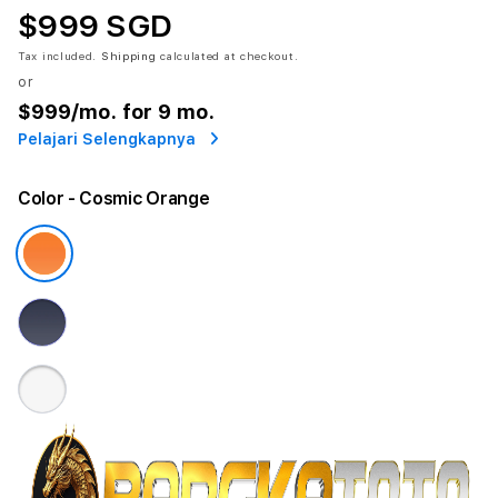
$999 SGD
Tax included.
Shipping
calculated at checkout.
or
$999
/mo. for 9 mo.
Pelajari Selengkapnya
Color
- Cosmic Orange