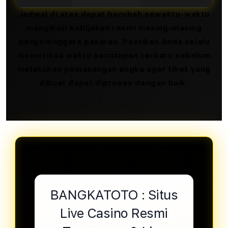
Jadwal di atas dapat berubah sewaktu-waktu
mengikuti kebijakan resmi masing-masing
penyelenggara pasaran. Pastikan Anda selalu
memeriksa waktu penutupan terbaru sebelum
melakukan pemasangan angka agar tiket yang
dibuat dapat diproses dengan baik.
BANGKATOTO : Situs
Live Casino Resmi