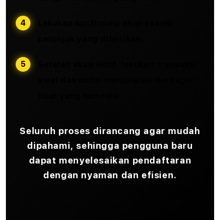
Lakukan konfirmasi akun sesuai
petunjuk yang diberikan.
Setelah akun aktif, lakukan transaksi
awal dan mulai menjelajahi berbagai
fitur yang tersedia.
Seluruh proses dirancang agar mudah
dipahami, sehingga pengguna baru
dapat menyelesaikan pendaftaran
dengan nyaman dan efisien.