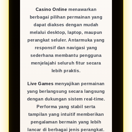
Casino Online
menawarkan
berbagai pilihan permainan yang
dapat diakses dengan mudah
melalui desktop, laptop, maupun
perangkat seluler. Antarmuka yang
responsif dan navigasi yang
sederhana membantu pengguna
menjelajahi seluruh fitur secara
lebih praktis.
Live Games
menyajikan permainan
yang berlangsung secara langsung
dengan dukungan sistem real-time.
Performa yang stabil serta
tampilan yang intuitif memberikan
pengalaman bermain yang lebih
lancar di berbagai jenis perangkat.