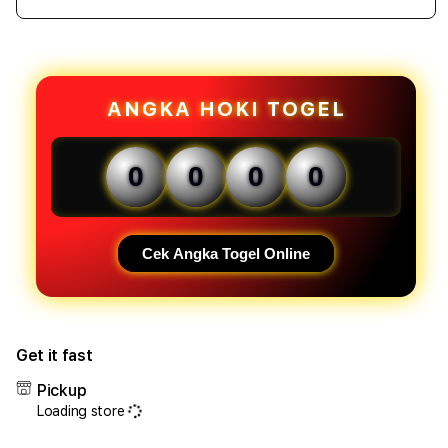
Decrease
Incr
quantity
quant
for
for
BANGKATOTO
BAN
:
:
Situs
Situs
ANGKA HOKI TOGEL
Live
Live
Casino
Casi
Resmi
Resm
0
0
0
0
Terpercaya
Terp
&
&
Live
Live
Games
Gam
Cek Angka Togel Online
Baccarat
Bacc
Online,
Onlin
Roulette
Roul
Terbaru
Terb
Get it fast
Gampang
Gam
Menang
Men
Pickup
2026
2026
Loading store