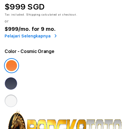
$999 SGD
Tax included.
Shipping
calculated at checkout.
or
$999
/mo. for 9 mo.
Pelajari Selengkapnya
Color
- Cosmic Orange