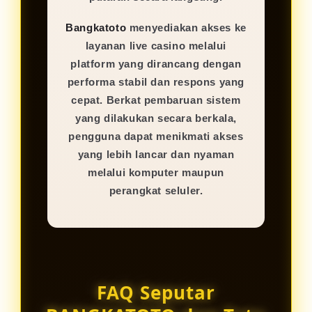
Bangkatoto
menyediakan akses ke
layanan live casino melalui
platform yang dirancang dengan
performa stabil dan respons yang
cepat. Berkat pembaruan sistem
yang dilakukan secara berkala,
pengguna dapat menikmati akses
yang lebih lancar dan nyaman
melalui komputer maupun
perangkat seluler.
FAQ Seputar