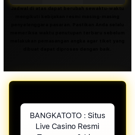
Jadwal di atas dapat berubah sewaktu-waktu
mengikuti kebijakan resmi masing-masing
penyelenggara pasaran. Pastikan Anda selalu
memeriksa waktu penutupan terbaru sebelum
melakukan pemasangan angka agar tiket yang
dibuat dapat diproses dengan baik.
BANGKATOTO : Situs
Live Casino Resmi