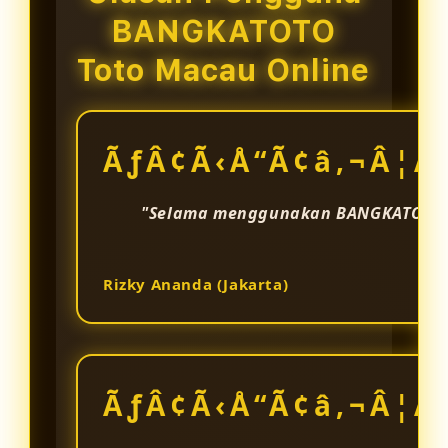
BANGKATOTO
dapat digunakan untuk
mengakses berbagai layanan yang
Toto Macau Online
tersedia.
ÃƒÂ¢Ã‹Å“Ã¢â‚¬Â¦Ã
"Selama menggunakan BANGKATOTO, sa
Rizky Ananda (Jakarta)
ÃƒÂ¢Ã‹Å“Ã¢â‚¬Â¦Ã