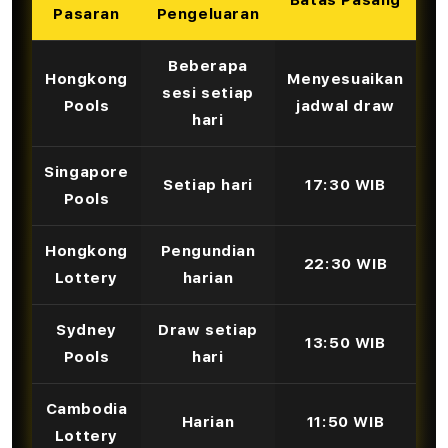
Batas Pasang
Pasaran
Pengeluaran
Beberapa
Hongkong
Menyesuaikan
sesi setiap
Pools
jadwal draw
hari
Singapore
Setiap hari
17:30 WIB
Pools
Hongkong
Pengundian
22:30 WIB
Lottery
harian
Sydney
Draw setiap
13:50 WIB
Pools
hari
Cambodia
Harian
11:50 WIB
Lottery