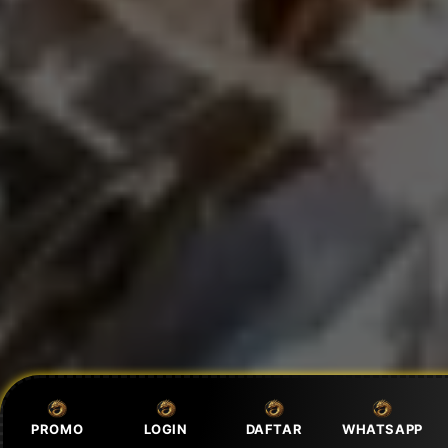
PROMO
LOGIN
DAFTAR
WHATSAPP