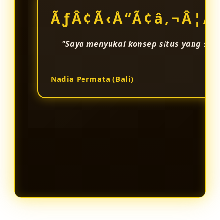
ÃƒÂ¢Ã‹Å“Ã¢â‚¬Â¦Ã
"Saya menyukai konsep situs yang sim
Nadia Permata (Bali)