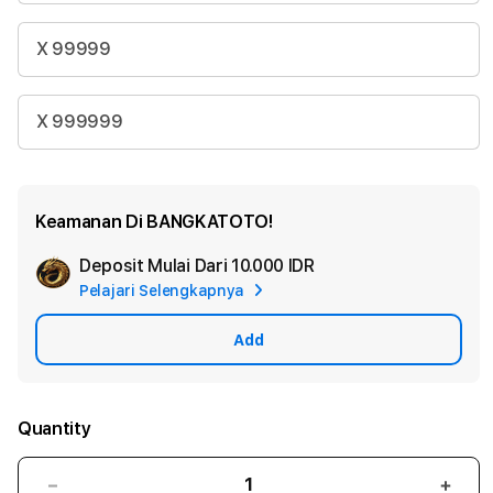
X 99999
X 999999
Keamanan Di BANGKATOTO!
Deposit Mulai Dari
10.000 IDR
Add
Pelajari Selengkapnya
Apple
Care
Add
Quantity