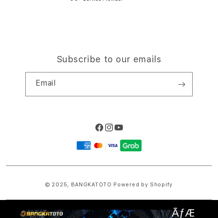
Subscribe to our emails
Email
Facebook
Instagram
YouTube
Payment
methods
© 2025,
BANGKATOTO
Powered by Shopify
ÃƒÆ’Ã¢â‚