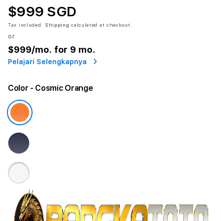
$999 SGD
Tax included.
Shipping
calculated at checkout.
or
$999
/mo. for 9 mo.
Pelajari Selengkapnya
Color
- Cosmic Orange