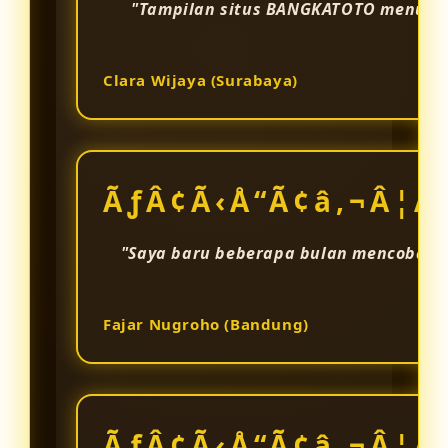
"Tampilan situs BANGKATOTO menurut 
Clara Wijaya (Surabaya)
ÃƒÂ¢Ã‹Å“Ã¢â‚¬Â¦Ã
"Saya baru beberapa bulan mencoba pla
Fajar Nugroho (Bandung)
ÃƒÂ¢Ã‹Å“Ã¢â‚¬Â¦Ã