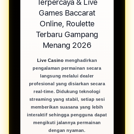
Terpercaya & Live
Games Baccarat
Online, Roulette
Terbaru Gampang
Menang 2026
Live Casino
menghadirkan
pengalaman permainan secara
langsung melalui dealer
profesional yang disiarkan secara
real-time. Didukung teknologi
streaming yang stabil, setiap sesi
memberikan suasana yang lebih
interaktif sehingga pengguna dapat
mengikuti jalannya permainan
dengan nyaman.