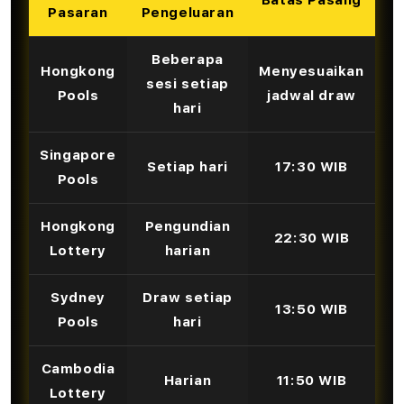
Batas Pasang
Pasaran
Pengeluaran
Beberapa
Hongkong
Menyesuaikan
sesi setiap
Pools
jadwal draw
hari
Singapore
Setiap hari
17:30 WIB
Pools
Hongkong
Pengundian
22:30 WIB
Lottery
harian
Sydney
Draw setiap
13:50 WIB
Pools
hari
Cambodia
Harian
11:50 WIB
Lottery