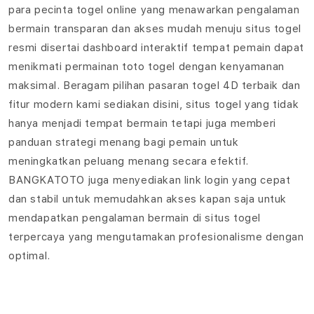
para pecinta togel online yang menawarkan pengalaman
bermain transparan dan akses mudah menuju situs togel
resmi disertai dashboard interaktif tempat pemain dapat
menikmati permainan toto togel dengan kenyamanan
maksimal. Beragam pilihan pasaran togel 4D terbaik dan
fitur modern kami sediakan disini, situs togel yang tidak
hanya menjadi tempat bermain tetapi juga memberi
panduan strategi menang bagi pemain untuk
meningkatkan peluang menang secara efektif.
BANGKATOTO juga menyediakan link login yang cepat
dan stabil untuk memudahkan akses kapan saja untuk
mendapatkan pengalaman bermain di situs togel
terpercaya yang mengutamakan profesionalisme dengan
optimal.