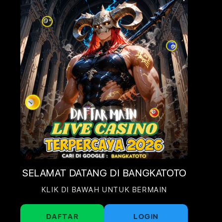
SELAMAT DATANG DI BANGKATOTO
KLIK DI BAWAH UNTUK BERMAIN
DAFTAR
LOGIN