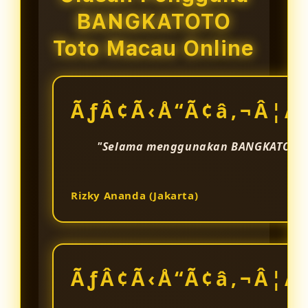
BANGKATOTO
dapat digunakan untuk
mengakses berbagai layanan yang
Toto Macau Online
tersedia.
ÃƒÂ¢Ã‹Å“Ã¢â‚¬Â¦Ã
"Selama menggunakan BANGKATOTO, sa
Rizky Ananda (Jakarta)
ÃƒÂ¢Ã‹Å“Ã¢â‚¬Â¦Ã