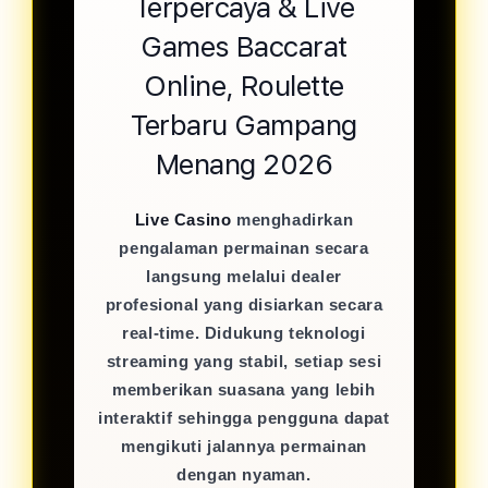
Terpercaya & Live
Games Baccarat
Online, Roulette
Terbaru Gampang
Menang 2026
Live Casino
menghadirkan
pengalaman permainan secara
langsung melalui dealer
profesional yang disiarkan secara
real-time. Didukung teknologi
streaming yang stabil, setiap sesi
memberikan suasana yang lebih
interaktif sehingga pengguna dapat
mengikuti jalannya permainan
dengan nyaman.