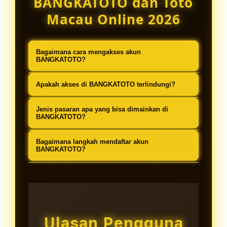
BANGKATOTO dan Toto
Macau Online 2026
Bagaimana cara mengakses akun
BANGKATOTO?
Pengguna dapat mengunjungi
Apakah akses di BANGKATOTO terlindungi?
tautan resmi BANGKATOTO, lalu
BANGKATOTO menerapkan sistem
memasukkan username serta kata
Jenis pasaran apa yang bisa dimainkan di
perlindungan digital untuk
BANGKATOTO?
sandi yang sudah terdaftar.
membantu menjaga keamanan
Setelah berhasil masuk, seluruh
BANGKATOTO menghadirkan
Bagaimana langkah mendaftar akun
data pengguna dan aktivitas akun.
fitur permainan dan layanan akun
beberapa pilihan permainan angka
BANGKATOTO?
Sistem dibuat agar proses bermain,
dapat digunakan melalui
seperti 2D, 3D, 4D, serta pasaran
Calon pengguna dapat melakukan
login, dan transaksi tetap berjalan
perangkat desktop maupun
populer seperti Toto Macau yang
registrasi melalui link resmi
stabil serta nyaman.
mobile.
banyak diminati oleh pemain togel
BANGKATOTO dengan mengisi data
online.
yang diminta secara benar. Setelah
Ulasan Pengguna
proses verifikasi selesai, akun