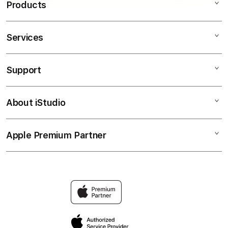
Products
Services
BANGKATOTO
TOGEL ONLINE
Support
AppleCare+
BANDAR TOGEL
Corporate
TOTO TOGEL
About iStudio
My Account
Togel Online
SITUS TOGEL
Collection & Delivery
Elush Service Provider
BANDAR TOGEL ONLINE
Apple Premium Partner
About Us
Returns & Exchanges
Financing Options
TOTO
Find an iStudio near you
Contact Us
Trade-in
TOGEL
Why Shop at iStudio
FAQ
TravellerÃƒÂ¢Ã¢â€šÂ¬Ã¢â€žÂ¢s Reservation
Elush Corporate Website
Privacy Policy
Site Terms of Use