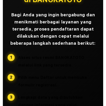
Bagi Anda yang ingin bergabung dan
menikmati berbagai layanan yang
tersedia, proses pendaftaran dapat
dilakukan dengan cepat melalui
beberapa langkah sederhana berikut:
Akses situs resmi BANGKATOTO
melalui link yang tersedia.
Pilih menu
Daftar
untuk membuka
formulir registrasi.
Lengkapi data yang dibutuhkan
dengan informasi yang valid.