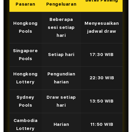
Batas Pasang
Pasaran
Pengeluaran
Beberapa
Hongkong
Menyesuaikan
sesi setiap
Pools
jadwal draw
hari
Singapore
Setiap hari
17:30 WIB
Pools
Hongkong
Pengundian
22:30 WIB
Lottery
harian
Sydney
Draw setiap
13:50 WIB
Pools
hari
Cambodia
Harian
11:50 WIB
Lottery