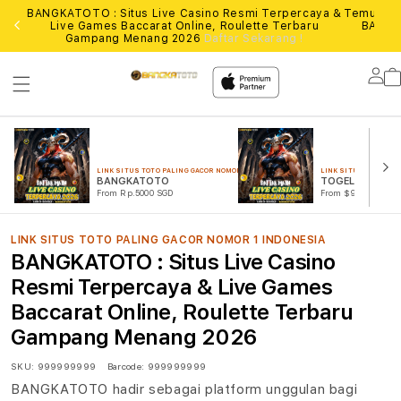
26
BANGKATOTO : Situs Live Casino Resmi Terpercaya &
Temukan d
uh
Live Games Baccarat Online, Roulette Terbaru
BANGK
Gampang Menang 2026
Daftar Sekarang !
Lo
in
LINK SITUS TOTO PALING GACOR NOMOR 1 INDONESIA
LINK SITUS TOTO PAL
BANGKATOTO
TOGEL ONLINE
From Rp.5000 SGD
From $999 SGD
LINK SITUS TOTO PALING GACOR NOMOR 1 INDONESIA
BANGKATOTO : Situs Live Casino
Resmi Terpercaya & Live Games
Baccarat Online, Roulette Terbaru
Gampang Menang 2026
SKU:
999999999
Barcode:
999999999
BANGKATOTO hadir sebagai platform unggulan bagi