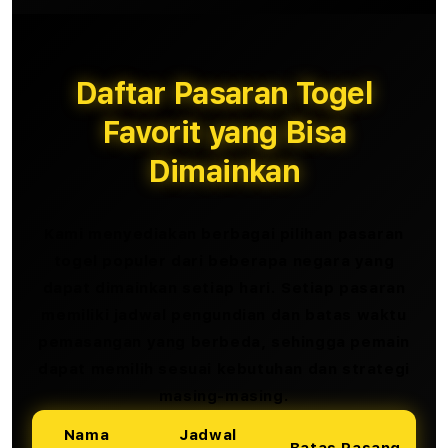
Daftar Pasaran Togel
Favorit yang Bisa
Dimainkan
Kami menyediakan berbagai pilihan pasaran
togel populer dari beberapa negara yang
dapat dimainkan setiap hari. Setiap pasaran
memiliki jadwal pengundian dan batas waktu
pemasangan yang berbeda, sehingga pemain
dapat memilih sesuai kebutuhan dan strategi
masing-masing.
Nama
Jadwal