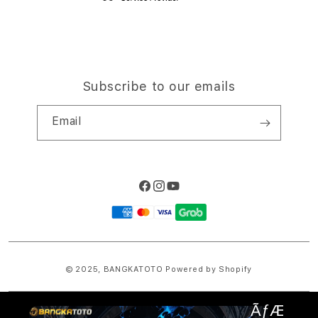
Subscribe to our emails
Email
Facebook
Instagram
YouTube
Payment
methods
© 2025,
BANGKATOTO
Powered by Shopify
ÃƒÆ’Ã¢â‚