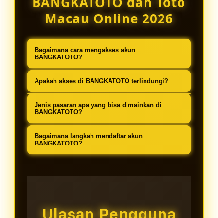
BANGKATOTO dan Toto
Macau Online 2026
Bagaimana cara mengakses akun
BANGKATOTO?
Pengguna dapat mengunjungi
Apakah akses di BANGKATOTO terlindungi?
tautan resmi BANGKATOTO, lalu
BANGKATOTO menerapkan sistem
memasukkan username serta kata
Jenis pasaran apa yang bisa dimainkan di
perlindungan digital untuk
BANGKATOTO?
sandi yang sudah terdaftar.
membantu menjaga keamanan
Setelah berhasil masuk, seluruh
BANGKATOTO menghadirkan
Bagaimana langkah mendaftar akun
data pengguna dan aktivitas akun.
fitur permainan dan layanan akun
beberapa pilihan permainan angka
BANGKATOTO?
Sistem dibuat agar proses bermain,
dapat digunakan melalui
seperti 2D, 3D, 4D, serta pasaran
Calon pengguna dapat melakukan
login, dan transaksi tetap berjalan
perangkat desktop maupun
populer seperti Toto Macau yang
registrasi melalui link resmi
stabil serta nyaman.
mobile.
banyak diminati oleh pemain togel
BANGKATOTO dengan mengisi data
online.
yang diminta secara benar. Setelah
Ulasan Pengguna
proses verifikasi selesai, akun