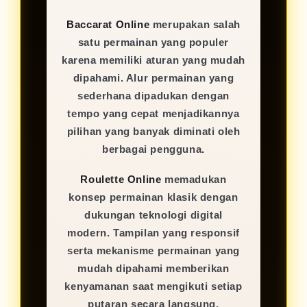
Baccarat Online
merupakan salah
satu permainan yang populer
karena memiliki aturan yang mudah
dipahami. Alur permainan yang
sederhana dipadukan dengan
tempo yang cepat menjadikannya
pilihan yang banyak diminati oleh
berbagai pengguna.
Roulette Online
memadukan
konsep permainan klasik dengan
dukungan teknologi digital
modern. Tampilan yang responsif
serta mekanisme permainan yang
mudah dipahami memberikan
kenyamanan saat mengikuti setiap
putaran secara langsung.