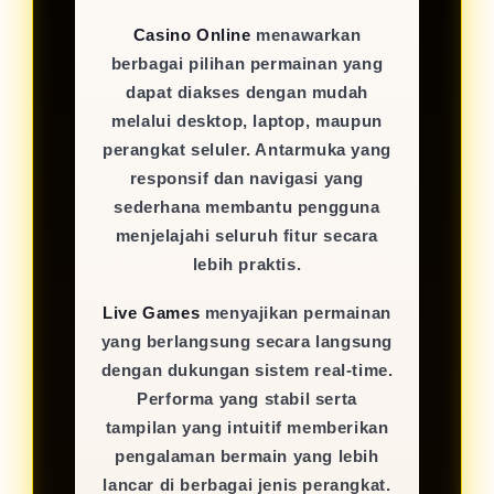
Casino Online
menawarkan
berbagai pilihan permainan yang
dapat diakses dengan mudah
melalui desktop, laptop, maupun
perangkat seluler. Antarmuka yang
responsif dan navigasi yang
sederhana membantu pengguna
menjelajahi seluruh fitur secara
lebih praktis.
Live Games
menyajikan permainan
yang berlangsung secara langsung
dengan dukungan sistem real-time.
Performa yang stabil serta
tampilan yang intuitif memberikan
pengalaman bermain yang lebih
lancar di berbagai jenis perangkat.