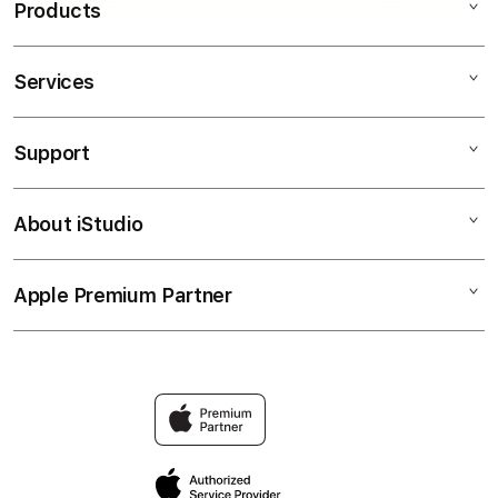
Products
Services
BANGKATOTO
TOGEL ONLINE
Support
AppleCare+
BANDAR TOGEL
Corporate
TOTO TOGEL
About iStudio
My Account
Togel Online
SITUS TOGEL
Collection & Delivery
Elush Service Provider
BANDAR TOGEL ONLINE
Apple Premium Partner
About Us
Returns & Exchanges
Financing Options
TOTO
Find an iStudio near you
Contact Us
Trade-in
TOGEL
Why Shop at iStudio
FAQ
TravellerÃƒÂ¢Ã¢â€šÂ¬Ã¢â€žÂ¢s Reservation
Elush Corporate Website
Privacy Policy
Site Terms of Use