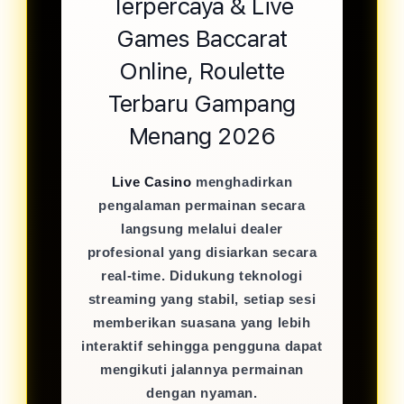
Terpercaya & Live
Games Baccarat
Online, Roulette
Terbaru Gampang
Menang 2026
Live Casino
menghadirkan
pengalaman permainan secara
langsung melalui dealer
profesional yang disiarkan secara
real-time. Didukung teknologi
streaming yang stabil, setiap sesi
memberikan suasana yang lebih
interaktif sehingga pengguna dapat
mengikuti jalannya permainan
dengan nyaman.