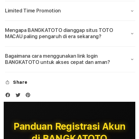
Limited Time Promotion
Mengapa BANGKATOTO dianggap situs TOTO
MACAU paling pengaruh di era sekarang?
Bagaimana cara menggunakan link login
BANGKATOTO untuk akses cepat dan aman?
Share
Panduan Registrasi Akun
di BANGKATOTO