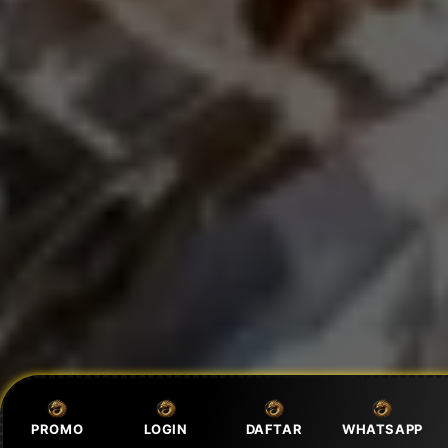
PROMO
LOGIN
DAFTAR
WHATSAPP