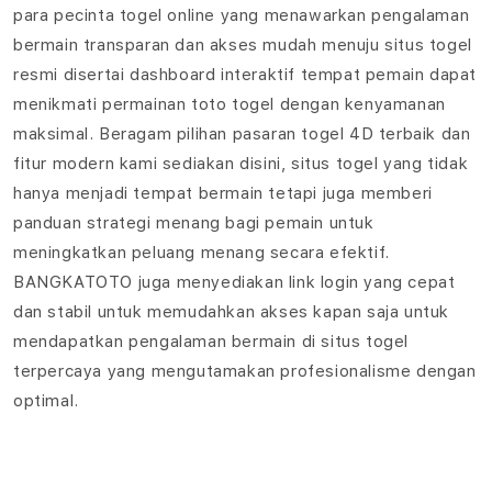
para pecinta togel online yang menawarkan pengalaman
bermain transparan dan akses mudah menuju situs togel
resmi disertai dashboard interaktif tempat pemain dapat
menikmati permainan toto togel dengan kenyamanan
maksimal. Beragam pilihan pasaran togel 4D terbaik dan
fitur modern kami sediakan disini, situs togel yang tidak
hanya menjadi tempat bermain tetapi juga memberi
panduan strategi menang bagi pemain untuk
meningkatkan peluang menang secara efektif.
BANGKATOTO juga menyediakan link login yang cepat
dan stabil untuk memudahkan akses kapan saja untuk
mendapatkan pengalaman bermain di situs togel
terpercaya yang mengutamakan profesionalisme dengan
optimal.