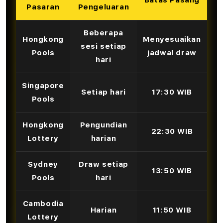
Batas Pasang
Pasaran
Pengeluaran
Beberapa
Hongkong
Menyesuaikan
sesi setiap
Pools
jadwal draw
hari
Singapore
Setiap hari
17:30 WIB
Pools
Hongkong
Pengundian
22:30 WIB
Lottery
harian
Sydney
Draw setiap
13:50 WIB
Pools
hari
Cambodia
Harian
11:50 WIB
Lottery