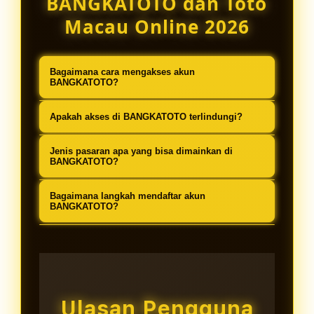
BANGKATOTO dan Toto
Macau Online 2026
Bagaimana cara mengakses akun
BANGKATOTO?
Pengguna dapat mengunjungi
Apakah akses di BANGKATOTO terlindungi?
tautan resmi BANGKATOTO, lalu
BANGKATOTO menerapkan sistem
memasukkan username serta kata
Jenis pasaran apa yang bisa dimainkan di
perlindungan digital untuk
BANGKATOTO?
sandi yang sudah terdaftar.
membantu menjaga keamanan
Setelah berhasil masuk, seluruh
BANGKATOTO menghadirkan
Bagaimana langkah mendaftar akun
data pengguna dan aktivitas akun.
fitur permainan dan layanan akun
beberapa pilihan permainan angka
BANGKATOTO?
Sistem dibuat agar proses bermain,
dapat digunakan melalui
seperti 2D, 3D, 4D, serta pasaran
Calon pengguna dapat melakukan
login, dan transaksi tetap berjalan
perangkat desktop maupun
populer seperti Toto Macau yang
registrasi melalui link resmi
stabil serta nyaman.
mobile.
banyak diminati oleh pemain togel
BANGKATOTO dengan mengisi data
online.
yang diminta secara benar. Setelah
Ulasan Pengguna
proses verifikasi selesai, akun