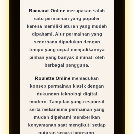
Baccarat Online
merupakan salah
satu permainan yang populer
karena memiliki aturan yang mudah
dipahami. Alur permainan yang
sederhana dipadukan dengan
tempo yang cepat menjadikannya
pilihan yang banyak diminati oleh
berbagai pengguna.
Roulette Online
memadukan
konsep permainan klasik dengan
dukungan teknologi digital
modern. Tampilan yang responsif
serta mekanisme permainan yang
mudah dipahami memberikan
kenyamanan saat mengikuti setiap
putaran secara langsung.