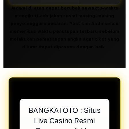
Jadwal di atas dapat berubah sewaktu-waktu
mengikuti kebijakan resmi masing-masing
penyelenggara pasaran. Pastikan Anda selalu
memeriksa waktu penutupan terbaru sebelum
melakukan pemasangan angka agar tiket yang
dibuat dapat diproses dengan baik.
BANGKATOTO : Situs
Live Casino Resmi