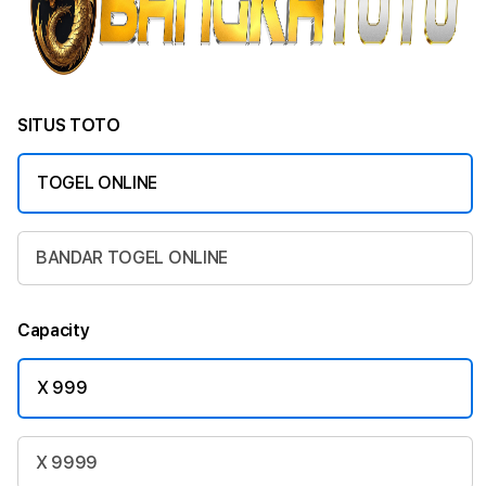
SITUS TOTO
TOGEL ONLINE
BANDAR TOGEL ONLINE
Capacity
X 999
X 9999