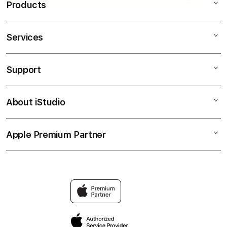
Products
Services
BANGKATOTO
TOGEL ONLINE
Support
AppleCare+
BANDAR TOGEL
Corporate
TOTO TOGEL
About iStudio
My Account
Togel Online
SITUS TOGEL
Collection & Delivery
Elush Service Provider
BANDAR TOGEL ONLINE
Apple Premium Partner
About Us
Returns & Exchanges
Financing Options
TOTO
Find an iStudio near you
Contact Us
Trade-in
TOGEL
Why Shop at iStudio
FAQ
TravellerÃƒÂ¢Ã¢â€šÂ¬Ã¢â€žÂ¢s Reservation
Elush Corporate Website
Privacy Policy
Site Terms of Use