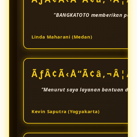
"BANGKATOTO memberikan pengal
Linda Maharani (Medan)
ÃƒÂ¢Ã‹Å“Ã¢â‚¬Â¦Ã
"Menurut saya layanan bantuan di BA
Kevin Saputra (Yogyakarta)