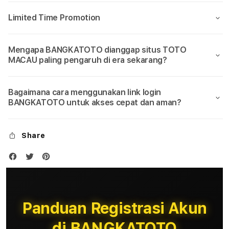
Limited Time Promotion
Mengapa BANGKATOTO dianggap situs TOTO
MACAU paling pengaruh di era sekarang?
Bagaimana cara menggunakan link login
BANGKATOTO untuk akses cepat dan aman?
Share
Panduan Registrasi Akun
di BANGKATOTO