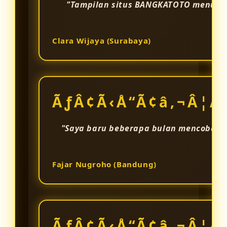
"Tampilan situs BANGKATOTO menurut 
Clara Wijaya (Surabaya)
ÃƒÂ¢Ã‹Å“Ã¢â‚¬Â¦Ã
"Saya baru beberapa bulan mencoba pla
Fajar Nugroho (Bandung)
ÃƒÂ¢Ã‹Å“Ã¢â‚¬Â¦Ã