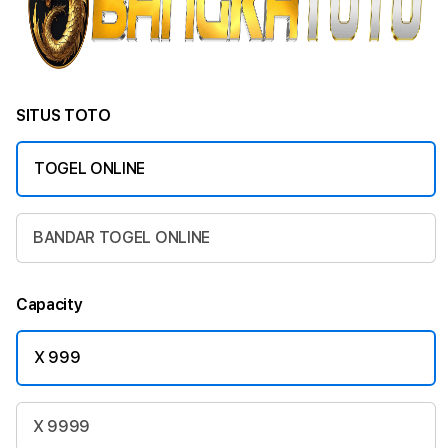
SITUS TOTO
TOGEL ONLINE
BANDAR TOGEL ONLINE
Capacity
X 999
X 9999