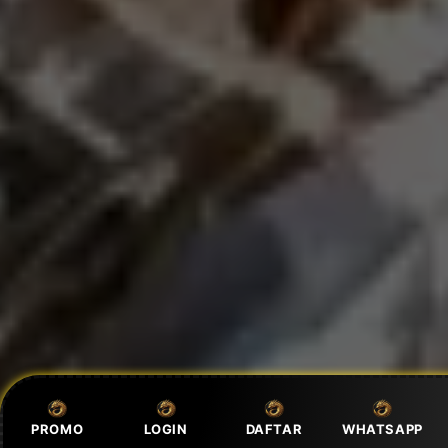
PROMO
LOGIN
DAFTAR
WHATSAPP