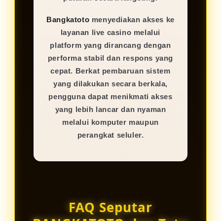
Bangkatoto
menyediakan akses ke
layanan live casino melalui
platform yang dirancang dengan
performa stabil dan respons yang
cepat. Berkat pembaruan sistem
yang dilakukan secara berkala,
pengguna dapat menikmati akses
yang lebih lancar dan nyaman
melalui komputer maupun
perangkat seluler.
FAQ Seputar