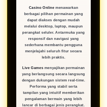
Casino Online
menawarkan
berbagai pilihan permainan yang
dapat diakses dengan mudah
melalui desktop, laptop, maupun
perangkat seluler. Antarmuka yang
responsif dan navigasi yang
sederhana membantu pengguna
menjelajahi seluruh fitur secara
lebih praktis.
Live Games
menyajikan permainan
yang berlangsung secara langsung
dengan dukungan sistem real-time.
Performa yang stabil serta
tampilan yang intuitif memberikan
pengalaman bermain yang lebih
lancar di berbagai jenis perangkat.