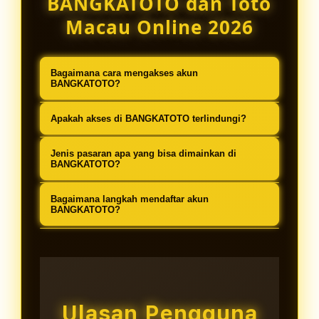
BANGKATOTO dan Toto
Macau Online 2026
Bagaimana cara mengakses akun
BANGKATOTO?
Pengguna dapat mengunjungi
Apakah akses di BANGKATOTO terlindungi?
tautan resmi BANGKATOTO, lalu
BANGKATOTO menerapkan sistem
memasukkan username serta kata
Jenis pasaran apa yang bisa dimainkan di
perlindungan digital untuk
BANGKATOTO?
sandi yang sudah terdaftar.
membantu menjaga keamanan
Setelah berhasil masuk, seluruh
BANGKATOTO menghadirkan
Bagaimana langkah mendaftar akun
data pengguna dan aktivitas akun.
fitur permainan dan layanan akun
beberapa pilihan permainan angka
BANGKATOTO?
Sistem dibuat agar proses bermain,
dapat digunakan melalui
seperti 2D, 3D, 4D, serta pasaran
Calon pengguna dapat melakukan
login, dan transaksi tetap berjalan
perangkat desktop maupun
populer seperti Toto Macau yang
registrasi melalui link resmi
stabil serta nyaman.
mobile.
banyak diminati oleh pemain togel
BANGKATOTO dengan mengisi data
online.
yang diminta secara benar. Setelah
Ulasan Pengguna
proses verifikasi selesai, akun