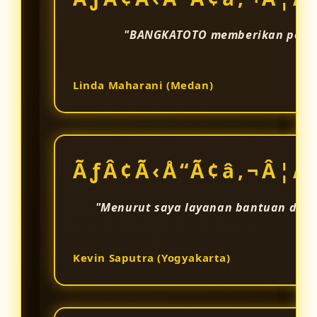
"BANGKATOTO memberikan pengal
Linda Maharani (Medan)
ÃƒÂ¢Ã‹Å“Ã¢â‚¬Â¦Ã
"Menurut saya layanan bantuan di BA
Kevin Saputra (Yogyakarta)