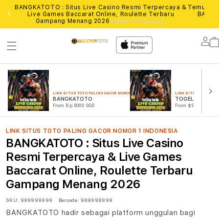
26
BANGKATOTO : Situs Live Casino Resmi Terpercaya &
Temukan d
uh
Live Games Baccarat Online, Roulette Terbaru
BANGK
Gampang Menang 2026
Daftar Sekarang !
Lo
in
LINK SITUS TOTO PALING GACOR NOMOR 1 INDONESIA
LINK SITUS TOTO PAL
BANGKATOTO
TOGEL ONLINE
From Rp.5000 SGD
From $999 SGD
LINK SITUS TOTO PALING GACOR NOMOR 1 INDONESIA
BANGKATOTO : Situs Live Casino
Resmi Terpercaya & Live Games
Baccarat Online, Roulette Terbaru
Gampang Menang 2026
SKU:
999999999
Barcode:
999999999
BANGKATOTO hadir sebagai platform unggulan bagi