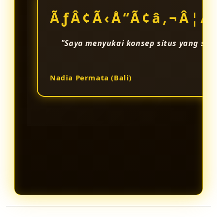
ÃƒÂ¢Ã‹Å“Ã¢â‚¬Â¦Ã
"Saya menyukai konsep situs yang sim
Nadia Permata (Bali)