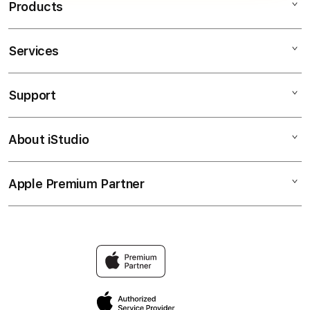
Products
Services
BANGKATOTO
TOGEL ONLINE
Support
AppleCare+
BANDAR TOGEL
Corporate
TOTO TOGEL
About iStudio
My Account
Togel Online
SITUS TOGEL
Collection & Delivery
Elush Service Provider
BANDAR TOGEL ONLINE
Apple Premium Partner
About Us
Returns & Exchanges
Financing Options
TOTO
Find an iStudio near you
Contact Us
Trade-in
TOGEL
Why Shop at iStudio
FAQ
TravellerÃƒÂ¢Ã¢â€šÂ¬Ã¢â€žÂ¢s Reservation
Elush Corporate Website
Privacy Policy
Site Terms of Use