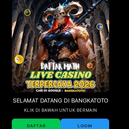
SELAMAT DATANG DI BANGKATOTO
KLIK DI BAWAH UNTUK BERMAIN
DAFTAR
LOGIN