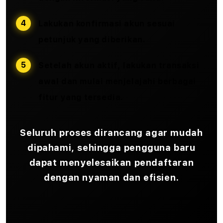
Lakukan konfirmasi akun sesuai
petunjuk yang diberikan.
Setelah akun aktif, lakukan transaksi
awal dan mulai menjelajahi berbagai
fitur yang tersedia.
Seluruh proses dirancang agar mudah
dipahami, sehingga pengguna baru
dapat menyelesaikan pendaftaran
dengan nyaman dan efisien.