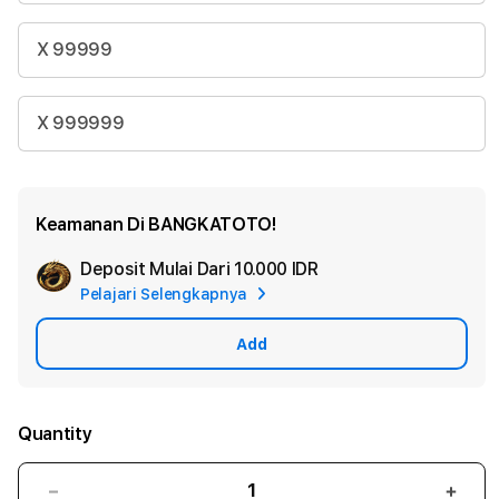
X 99999
X 999999
Keamanan Di BANGKATOTO!
Deposit Mulai Dari
10.000 IDR
Add
Pelajari Selengkapnya
Apple
Care
Add
Quantity