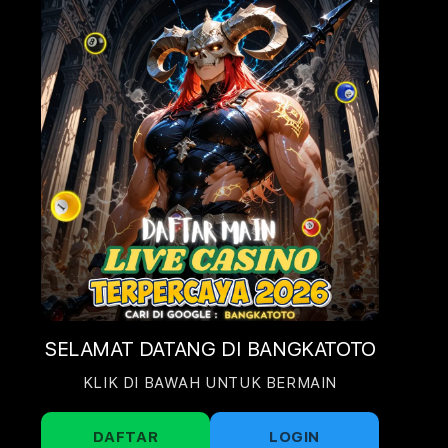
SELAMAT DATANG DI BANGKATOTO
KLIK DI BAWAH UNTUK BERMAIN
DAFTAR
LOGIN