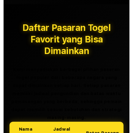
Daftar Pasaran Togel
Favorit yang Bisa
Dimainkan
Kami menyediakan berbagai pilihan pasaran
togel populer dari beberapa negara yang
dapat dimainkan setiap hari. Setiap pasaran
memiliki jadwal pengundian dan batas waktu
pemasangan yang berbeda, sehingga pemain
dapat memilih sesuai kebutuhan dan strategi
masing-masing.
Nama
Jadwal