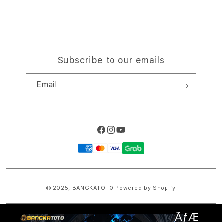
Subscribe to our emails
Email
Facebook
Instagram
YouTube
Payment
methods
© 2025,
BANGKATOTO
Powered by Shopify
ÃƒÆ’Ã¢â‚