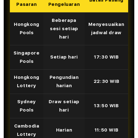
Batas Pasang
Pasaran
Pengeluaran
Beberapa
Hongkong
Menyesuaikan
sesi setiap
Pools
jadwal draw
hari
Singapore
Setiap hari
17:30 WIB
Pools
Hongkong
Pengundian
22:30 WIB
Lottery
harian
Sydney
Draw setiap
13:50 WIB
Pools
hari
Cambodia
Harian
11:50 WIB
Lottery