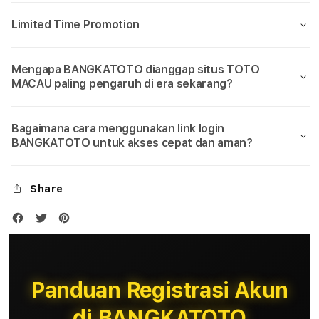
Limited Time Promotion
Mengapa BANGKATOTO dianggap situs TOTO
MACAU paling pengaruh di era sekarang?
Bagaimana cara menggunakan link login
BANGKATOTO untuk akses cepat dan aman?
Share
Panduan Registrasi Akun
di BANGKATOTO