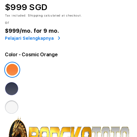
$999 SGD
Tax included.
Shipping
calculated at checkout.
or
$999
/mo. for 9 mo.
Pelajari Selengkapnya
Color
- Cosmic Orange