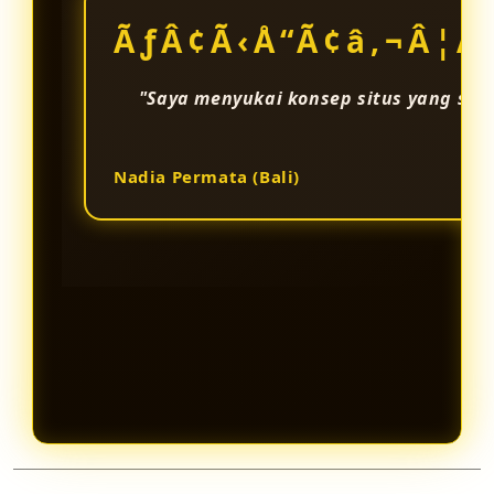
ÃƒÂ¢Ã‹Å“Ã¢â‚¬Â¦Ã
"Saya menyukai konsep situs yang sim
Nadia Permata (Bali)