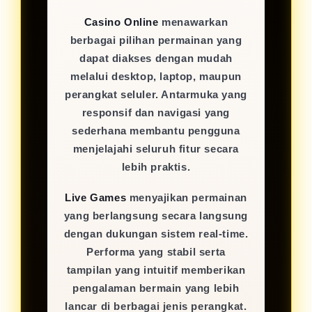
Casino Online
menawarkan
berbagai pilihan permainan yang
dapat diakses dengan mudah
melalui desktop, laptop, maupun
perangkat seluler. Antarmuka yang
responsif dan navigasi yang
sederhana membantu pengguna
menjelajahi seluruh fitur secara
lebih praktis.
Live Games
menyajikan permainan
yang berlangsung secara langsung
dengan dukungan sistem real-time.
Performa yang stabil serta
tampilan yang intuitif memberikan
pengalaman bermain yang lebih
lancar di berbagai jenis perangkat.