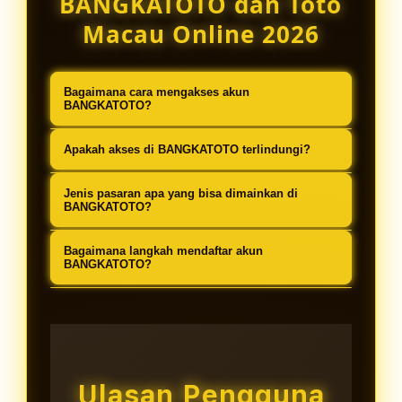
BANGKATOTO dan Toto
Macau Online 2026
Bagaimana cara mengakses akun
BANGKATOTO?
Pengguna dapat mengunjungi
Apakah akses di BANGKATOTO terlindungi?
tautan resmi BANGKATOTO, lalu
BANGKATOTO menerapkan sistem
memasukkan username serta kata
Jenis pasaran apa yang bisa dimainkan di
perlindungan digital untuk
BANGKATOTO?
sandi yang sudah terdaftar.
membantu menjaga keamanan
Setelah berhasil masuk, seluruh
BANGKATOTO menghadirkan
Bagaimana langkah mendaftar akun
data pengguna dan aktivitas akun.
fitur permainan dan layanan akun
beberapa pilihan permainan angka
BANGKATOTO?
Sistem dibuat agar proses bermain,
dapat digunakan melalui
seperti 2D, 3D, 4D, serta pasaran
Calon pengguna dapat melakukan
login, dan transaksi tetap berjalan
perangkat desktop maupun
populer seperti Toto Macau yang
registrasi melalui link resmi
stabil serta nyaman.
mobile.
banyak diminati oleh pemain togel
BANGKATOTO dengan mengisi data
online.
yang diminta secara benar. Setelah
Ulasan Pengguna
proses verifikasi selesai, akun