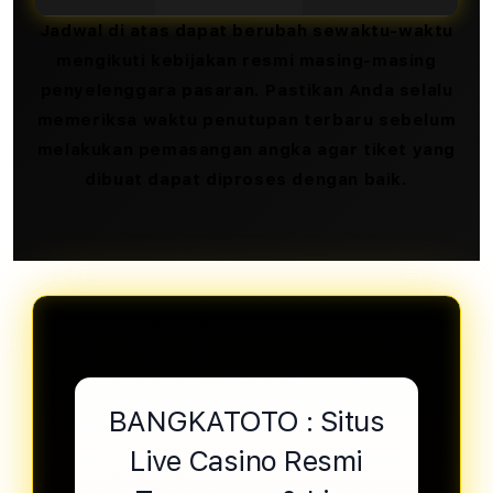
Jadwal di atas dapat berubah sewaktu-waktu
mengikuti kebijakan resmi masing-masing
penyelenggara pasaran. Pastikan Anda selalu
memeriksa waktu penutupan terbaru sebelum
melakukan pemasangan angka agar tiket yang
dibuat dapat diproses dengan baik.
BANGKATOTO : Situs
Live Casino Resmi