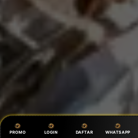
PROMO
LOGIN
DAFTAR
WHATSAPP