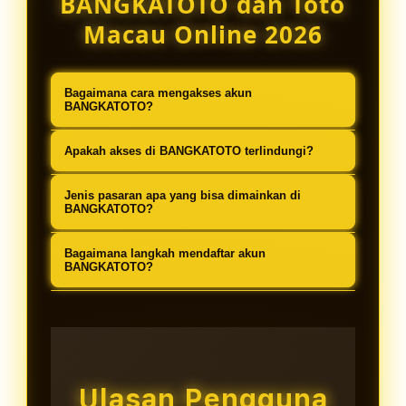
BANGKATOTO dan Toto
Macau Online 2026
Bagaimana cara mengakses akun
BANGKATOTO?
Pengguna dapat mengunjungi
Apakah akses di BANGKATOTO terlindungi?
tautan resmi BANGKATOTO, lalu
BANGKATOTO menerapkan sistem
memasukkan username serta kata
Jenis pasaran apa yang bisa dimainkan di
perlindungan digital untuk
BANGKATOTO?
sandi yang sudah terdaftar.
membantu menjaga keamanan
Setelah berhasil masuk, seluruh
BANGKATOTO menghadirkan
Bagaimana langkah mendaftar akun
data pengguna dan aktivitas akun.
fitur permainan dan layanan akun
beberapa pilihan permainan angka
BANGKATOTO?
Sistem dibuat agar proses bermain,
dapat digunakan melalui
seperti 2D, 3D, 4D, serta pasaran
Calon pengguna dapat melakukan
login, dan transaksi tetap berjalan
perangkat desktop maupun
populer seperti Toto Macau yang
registrasi melalui link resmi
stabil serta nyaman.
mobile.
banyak diminati oleh pemain togel
BANGKATOTO dengan mengisi data
online.
yang diminta secara benar. Setelah
Ulasan Pengguna
proses verifikasi selesai, akun