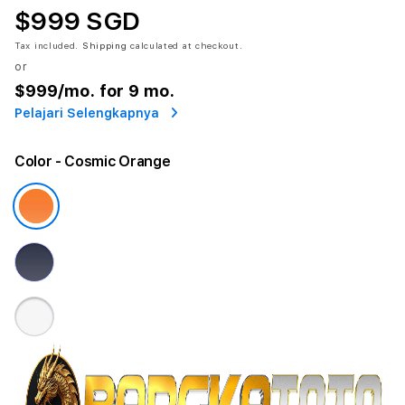
$999 SGD
Tax included.
Shipping
calculated at checkout.
or
$999
/mo. for 9 mo.
Pelajari Selengkapnya
Color
- Cosmic Orange