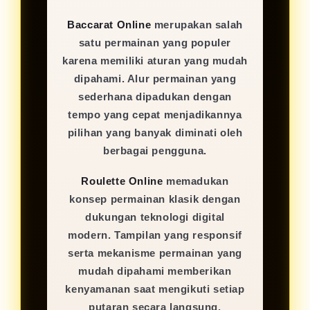
Baccarat Online
merupakan salah
satu permainan yang populer
karena memiliki aturan yang mudah
dipahami. Alur permainan yang
sederhana dipadukan dengan
tempo yang cepat menjadikannya
pilihan yang banyak diminati oleh
berbagai pengguna.
Roulette Online
memadukan
konsep permainan klasik dengan
dukungan teknologi digital
modern. Tampilan yang responsif
serta mekanisme permainan yang
mudah dipahami memberikan
kenyamanan saat mengikuti setiap
putaran secara langsung.