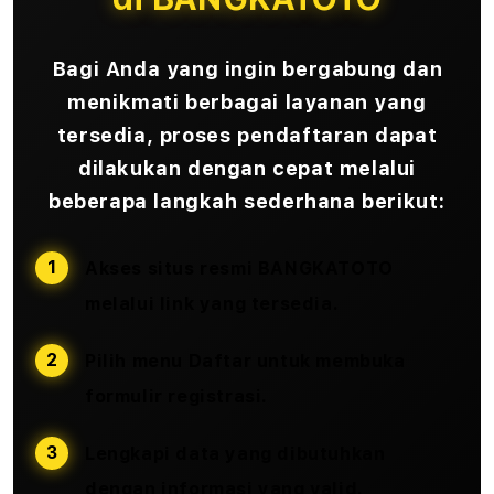
Bagi Anda yang ingin bergabung dan
menikmati berbagai layanan yang
tersedia, proses pendaftaran dapat
dilakukan dengan cepat melalui
beberapa langkah sederhana berikut:
Akses situs resmi BANGKATOTO
melalui link yang tersedia.
Pilih menu
Daftar
untuk membuka
formulir registrasi.
Lengkapi data yang dibutuhkan
dengan informasi yang valid.