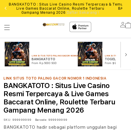
26
BANGKATOTO : Situs Live Casino Resmi Terpercaya &
Temukan d
uh
Live Games Baccarat Online, Roulette Terbaru
BANGK
Gampang Menang 2026
Daftar Sekarang !
Lo
in
LINK SITUS TOTO PALING GACOR NOMOR 1 INDONESIA
LINK SITUS TOTO PAL
BANGKATOTO
TOGEL ONLINE
From Rp.5000 SGD
From $999 SGD
LINK SITUS TOTO PALING GACOR NOMOR 1 INDONESIA
BANGKATOTO : Situs Live Casino
Resmi Terpercaya & Live Games
Baccarat Online, Roulette Terbaru
Gampang Menang 2026
SKU:
999999999
Barcode:
999999999
BANGKATOTO hadir sebagai platform unggulan bagi