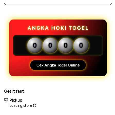
Decrease
Incr
quantity
quant
for
for
BANGKATOTO
BAN
:
:
Situs
Situs
ANGKA HOKI TOGEL
Live
Live
Casino
Casi
Resmi
Resm
0
0
0
0
Terpercaya
Terp
&
&
Live
Live
Games
Gam
Cek Angka Togel Online
Baccarat
Bacc
Online,
Onlin
Roulette
Roul
Terbaru
Terb
Get it fast
Gampang
Gam
Menang
Men
Pickup
2026
2026
Loading store