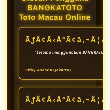
BANGKATOTO
dapat digunakan untuk
mengakses berbagai layanan yang
Toto Macau Online
tersedia.
ÃƒÂ¢Ã‹Å“Ã¢â‚¬Â¦Ã
"Selama menggunakan BANGKATOTO, sa
Rizky Ananda (Jakarta)
ÃƒÂ¢Ã‹Å“Ã¢â‚¬Â¦Ã