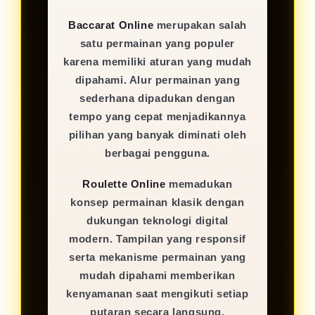
Baccarat Online
merupakan salah
satu permainan yang populer
karena memiliki aturan yang mudah
dipahami. Alur permainan yang
sederhana dipadukan dengan
tempo yang cepat menjadikannya
pilihan yang banyak diminati oleh
berbagai pengguna.
Roulette Online
memadukan
konsep permainan klasik dengan
dukungan teknologi digital
modern. Tampilan yang responsif
serta mekanisme permainan yang
mudah dipahami memberikan
kenyamanan saat mengikuti setiap
putaran secara langsung.