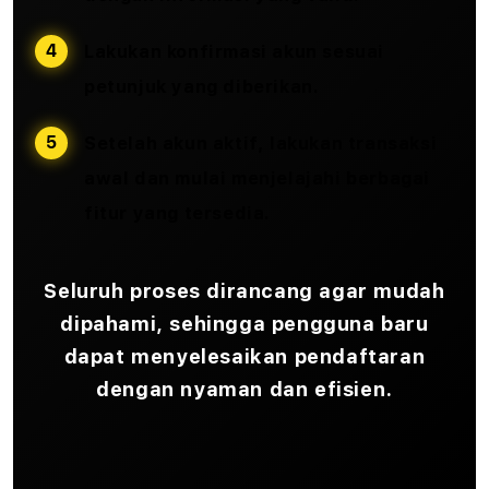
Lakukan konfirmasi akun sesuai
petunjuk yang diberikan.
Setelah akun aktif, lakukan transaksi
awal dan mulai menjelajahi berbagai
fitur yang tersedia.
Seluruh proses dirancang agar mudah
dipahami, sehingga pengguna baru
dapat menyelesaikan pendaftaran
dengan nyaman dan efisien.