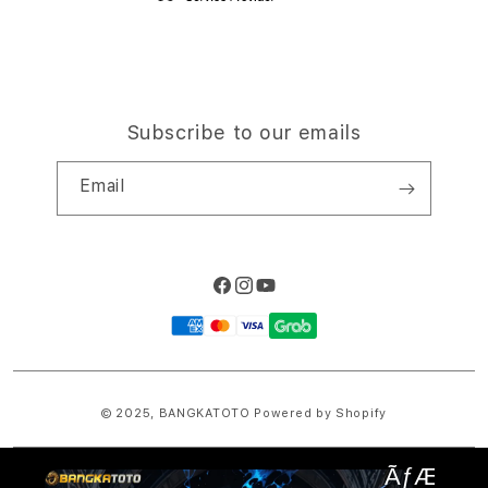
Subscribe to our emails
Email
Facebook
Instagram
YouTube
Payment
methods
© 2025,
BANGKATOTO
Powered by Shopify
ÃƒÆ’Ã¢â‚