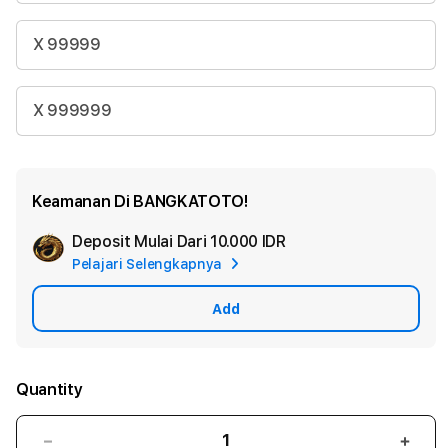
X 99999
X 999999
Keamanan Di BANGKATOTO!
Deposit Mulai Dari
10.000 IDR
Add
Pelajari Selengkapnya
Apple
Care
Add
Quantity