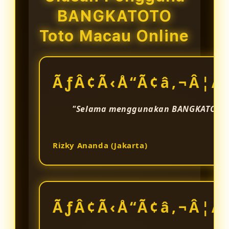
BANGKATOTO
dapat digunakan untuk
mengakses berbagai layanan yang
Toto Macau Online
tersedia.
ÃƒÂ¢Ã‹Å“Ã¢â‚¬Â¦Ã
"Selama menggunakan BANGKATOTO, sa
Rizky Ananda (Jakarta)
ÃƒÂ¢Ã‹Å“Ã¢â‚¬Â¦Ã