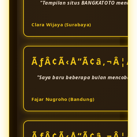
"Tampilan situs BANGKATOTO menurut 
Clara Wijaya (Surabaya)
ÃƒÂ¢Ã‹Å“Ã¢â‚¬Â¦Ã
"Saya baru beberapa bulan mencoba pla
Fajar Nugroho (Bandung)
ÃƒÂ¢Ã‹Å“Ã¢â‚¬Â¦Ã