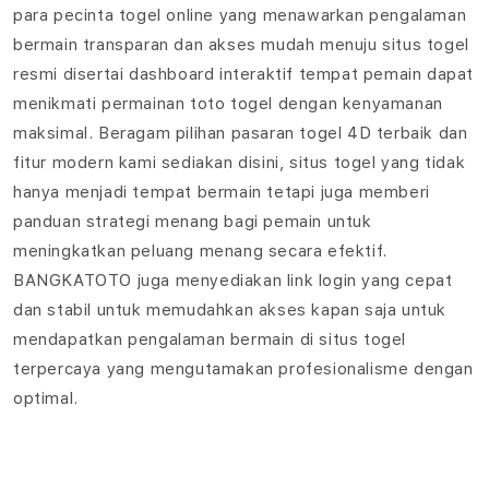
para pecinta togel online yang menawarkan pengalaman
bermain transparan dan akses mudah menuju situs togel
resmi disertai dashboard interaktif tempat pemain dapat
menikmati permainan toto togel dengan kenyamanan
maksimal. Beragam pilihan pasaran togel 4D terbaik dan
fitur modern kami sediakan disini, situs togel yang tidak
hanya menjadi tempat bermain tetapi juga memberi
panduan strategi menang bagi pemain untuk
meningkatkan peluang menang secara efektif.
BANGKATOTO juga menyediakan link login yang cepat
dan stabil untuk memudahkan akses kapan saja untuk
mendapatkan pengalaman bermain di situs togel
terpercaya yang mengutamakan profesionalisme dengan
optimal.