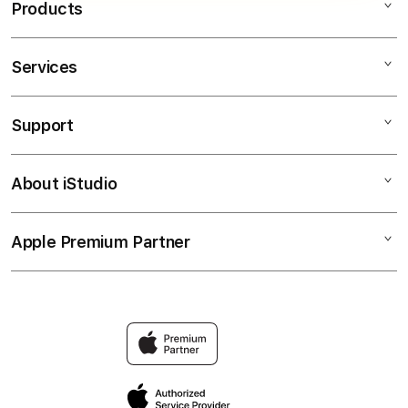
Products
Services
BANGKATOTO
TOGEL ONLINE
Support
AppleCare+
BANDAR TOGEL
Corporate
TOTO TOGEL
About iStudio
My Account
Togel Online
SITUS TOGEL
Collection & Delivery
Elush Service Provider
BANDAR TOGEL ONLINE
Apple Premium Partner
About Us
Returns & Exchanges
Financing Options
TOTO
Find an iStudio near you
Contact Us
Trade-in
TOGEL
Why Shop at iStudio
FAQ
TravellerÃƒÂ¢Ã¢â€šÂ¬Ã¢â€žÂ¢s Reservation
Elush Corporate Website
Privacy Policy
Site Terms of Use