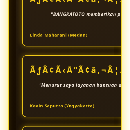
"BANGKATOTO memberikan pengal
Linda Maharani (Medan)
ÃƒÂ¢Ã‹Å“Ã¢â‚¬Â¦Ã
"Menurut saya layanan bantuan di BA
Kevin Saputra (Yogyakarta)