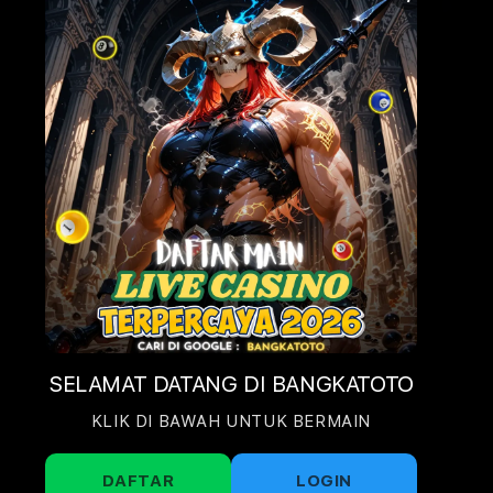
SELAMAT DATANG DI BANGKATOTO
KLIK DI BAWAH UNTUK BERMAIN
DAFTAR
LOGIN