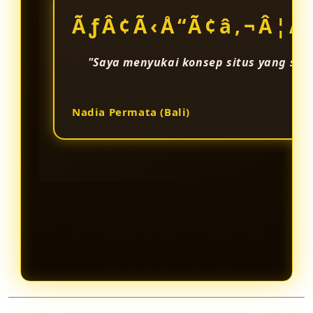
ÃƒÂ¢Ã‹Å“Ã¢â‚¬Â¦Ã
"Saya menyukai konsep situs yang sim
Nadia Permata (Bali)