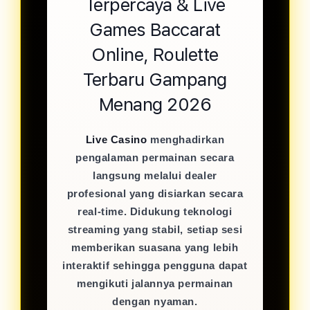
Terpercaya & Live
Games Baccarat
Online, Roulette
Terbaru Gampang
Menang 2026
Live Casino
menghadirkan
pengalaman permainan secara
langsung melalui dealer
profesional yang disiarkan secara
real-time. Didukung teknologi
streaming yang stabil, setiap sesi
memberikan suasana yang lebih
interaktif sehingga pengguna dapat
mengikuti jalannya permainan
dengan nyaman.