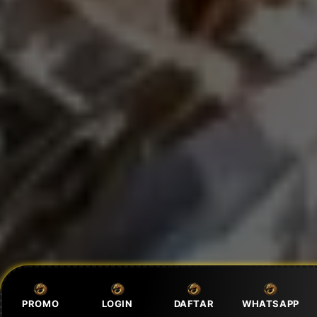
PROMO
LOGIN
DAFTAR
WHATSAPP