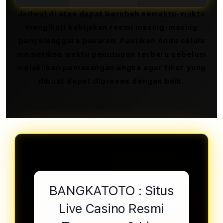
Jadwal di atas dapat berubah sewaktu-waktu
mengikuti kebijakan resmi masing-masing
penyelenggara pasaran. Pastikan Anda selalu
memeriksa waktu penutupan terbaru sebelum
melakukan pemasangan angka agar tiket yang
dibuat dapat diproses dengan baik.
BANGKATOTO : Situs
Live Casino Resmi