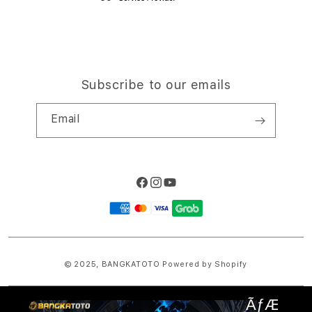
Subscribe to our emails
Email
Facebook
Instagram
YouTube
Payment
methods
© 2025,
BANGKATOTO
Powered by Shopify
ÃƒÆ’Ã¢â‚