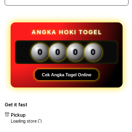
Decrease
Incr
quantity
quant
for
for
BANGKATOTO
BAN
:
:
Situs
Situs
ANGKA HOKI TOGEL
Live
Live
Casino
Casi
Resmi
Resm
0
0
0
0
Terpercaya
Terp
&
&
Live
Live
Games
Gam
Cek Angka Togel Online
Baccarat
Bacc
Online,
Onlin
Roulette
Roul
Terbaru
Terb
Get it fast
Gampang
Gam
Menang
Men
Pickup
2026
2026
Loading store