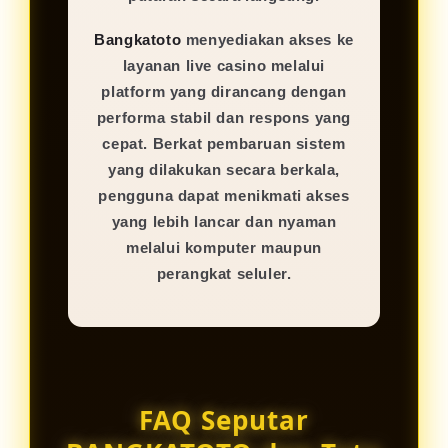
Bangkatoto
menyediakan akses ke
layanan live casino melalui
platform yang dirancang dengan
performa stabil dan respons yang
cepat. Berkat pembaruan sistem
yang dilakukan secara berkala,
pengguna dapat menikmati akses
yang lebih lancar dan nyaman
melalui komputer maupun
perangkat seluler.
FAQ Seputar