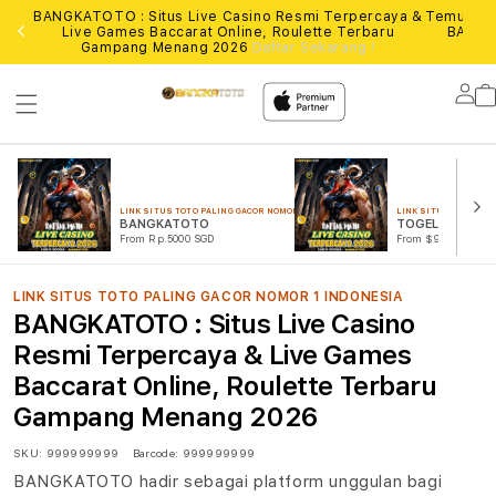
26
BANGKATOTO : Situs Live Casino Resmi Terpercaya &
Temukan d
uh
Live Games Baccarat Online, Roulette Terbaru
BANGK
Gampang Menang 2026
Daftar Sekarang !
Lo
in
LINK SITUS TOTO PALING GACOR NOMOR 1 INDONESIA
LINK SITUS TOTO PAL
BANGKATOTO
TOGEL ONLINE
From Rp.5000 SGD
From $999 SGD
LINK SITUS TOTO PALING GACOR NOMOR 1 INDONESIA
BANGKATOTO : Situs Live Casino
Resmi Terpercaya & Live Games
Baccarat Online, Roulette Terbaru
Gampang Menang 2026
SKU:
999999999
Barcode:
999999999
BANGKATOTO hadir sebagai platform unggulan bagi