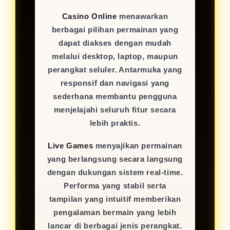
Casino Online
menawarkan
berbagai pilihan permainan yang
dapat diakses dengan mudah
melalui desktop, laptop, maupun
perangkat seluler. Antarmuka yang
responsif dan navigasi yang
sederhana membantu pengguna
menjelajahi seluruh fitur secara
lebih praktis.
Live Games
menyajikan permainan
yang berlangsung secara langsung
dengan dukungan sistem real-time.
Performa yang stabil serta
tampilan yang intuitif memberikan
pengalaman bermain yang lebih
lancar di berbagai jenis perangkat.