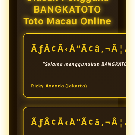
BANGKATOTO
dapat digunakan untuk
mengakses berbagai layanan yang
Toto Macau Online
tersedia.
ÃƒÂ¢Ã‹Å“Ã¢â‚¬Â¦Ã
"Selama menggunakan BANGKATOTO, sa
Rizky Ananda (Jakarta)
ÃƒÂ¢Ã‹Å“Ã¢â‚¬Â¦Ã