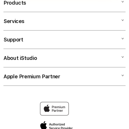
Products
Services
BANGKATOTO
TOGEL ONLINE
Support
AppleCare+
BANDAR TOGEL
Corporate
TOTO TOGEL
About iStudio
My Account
Togel Online
SITUS TOGEL
Collection & Delivery
Elush Service Provider
BANDAR TOGEL ONLINE
Apple Premium Partner
About Us
Returns & Exchanges
Financing Options
TOTO
Find an iStudio near you
Contact Us
Trade-in
TOGEL
Why Shop at iStudio
FAQ
TravellerÃƒÂ¢Ã¢â€šÂ¬Ã¢â€žÂ¢s Reservation
Elush Corporate Website
Privacy Policy
Site Terms of Use