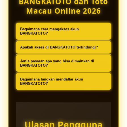
BANGKATOTO dan Toto
Macau Online 2026
Bagaimana cara mengakses akun
BANGKATOTO?
Pengguna dapat mengunjungi
Apakah akses di BANGKATOTO terlindungi?
tautan resmi BANGKATOTO, lalu
BANGKATOTO menerapkan sistem
memasukkan username serta kata
Jenis pasaran apa yang bisa dimainkan di
perlindungan digital untuk
BANGKATOTO?
sandi yang sudah terdaftar.
membantu menjaga keamanan
Setelah berhasil masuk, seluruh
BANGKATOTO menghadirkan
Bagaimana langkah mendaftar akun
data pengguna dan aktivitas akun.
fitur permainan dan layanan akun
beberapa pilihan permainan angka
BANGKATOTO?
Sistem dibuat agar proses bermain,
dapat digunakan melalui
seperti 2D, 3D, 4D, serta pasaran
Calon pengguna dapat melakukan
login, dan transaksi tetap berjalan
perangkat desktop maupun
populer seperti Toto Macau yang
registrasi melalui link resmi
stabil serta nyaman.
mobile.
banyak diminati oleh pemain togel
BANGKATOTO dengan mengisi data
online.
yang diminta secara benar. Setelah
Ulasan Pengguna
proses verifikasi selesai, akun