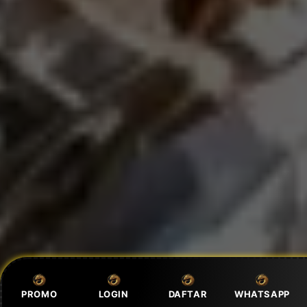
PROMO
LOGIN
DAFTAR
WHATSAPP