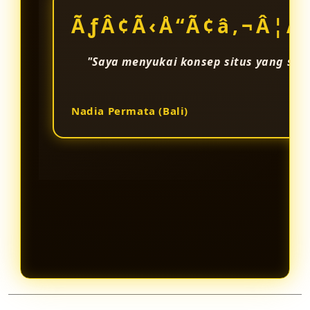
ÃƒÂ¢Ã‹Å“Ã¢â‚¬Â¦Ã
"Saya menyukai konsep situs yang sim
Nadia Permata (Bali)