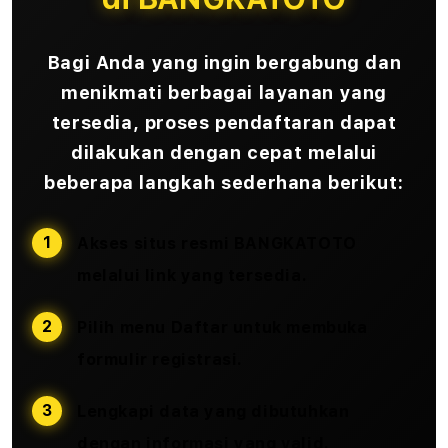
Bagi Anda yang ingin bergabung dan
menikmati berbagai layanan yang
tersedia, proses pendaftaran dapat
dilakukan dengan cepat melalui
beberapa langkah sederhana berikut:
Akses situs resmi BANGKATOTO
melalui link yang tersedia.
Pilih menu
Daftar
untuk membuka
formulir registrasi.
Lengkapi data yang dibutuhkan
dengan informasi yang valid.