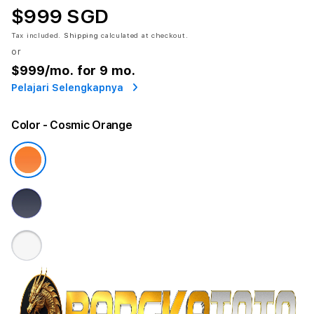
$999 SGD
Tax included.
Shipping
calculated at checkout.
or
$999
/mo. for 9 mo.
Pelajari Selengkapnya
Color
- Cosmic Orange