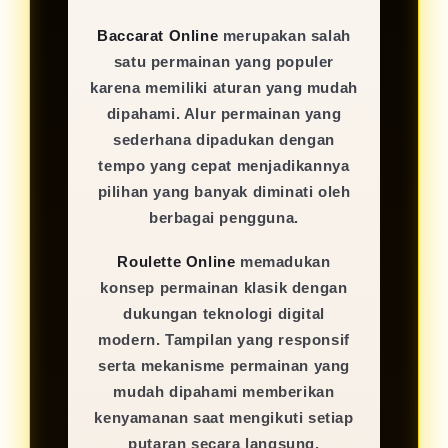
Baccarat Online
merupakan salah
satu permainan yang populer
karena memiliki aturan yang mudah
dipahami. Alur permainan yang
sederhana dipadukan dengan
tempo yang cepat menjadikannya
pilihan yang banyak diminati oleh
berbagai pengguna.
Roulette Online
memadukan
konsep permainan klasik dengan
dukungan teknologi digital
modern. Tampilan yang responsif
serta mekanisme permainan yang
mudah dipahami memberikan
kenyamanan saat mengikuti setiap
putaran secara langsung.