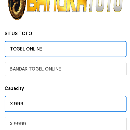
SITUS TOTO
TOGEL ONLINE
BANDAR TOGEL ONLINE
Capacity
X 999
X 9999