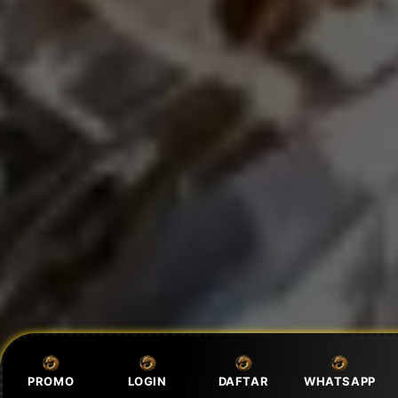
PROMO
LOGIN
DAFTAR
WHATSAPP