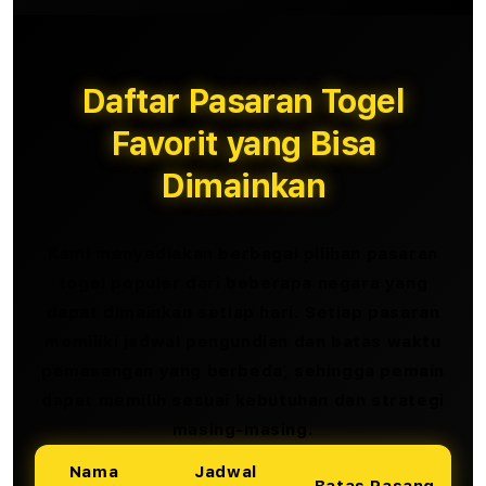
Daftar Pasaran Togel
Favorit yang Bisa
Dimainkan
Kami menyediakan berbagai pilihan pasaran
togel populer dari beberapa negara yang
dapat dimainkan setiap hari. Setiap pasaran
memiliki jadwal pengundian dan batas waktu
pemasangan yang berbeda, sehingga pemain
dapat memilih sesuai kebutuhan dan strategi
masing-masing.
Nama
Jadwal