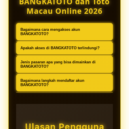
BANGKATOTO dan Toto
Macau Online 2026
Bagaimana cara mengakses akun
BANGKATOTO?
Pengguna dapat mengunjungi
Apakah akses di BANGKATOTO terlindungi?
tautan resmi BANGKATOTO, lalu
BANGKATOTO menerapkan sistem
memasukkan username serta kata
Jenis pasaran apa yang bisa dimainkan di
perlindungan digital untuk
BANGKATOTO?
sandi yang sudah terdaftar.
membantu menjaga keamanan
Setelah berhasil masuk, seluruh
BANGKATOTO menghadirkan
Bagaimana langkah mendaftar akun
data pengguna dan aktivitas akun.
fitur permainan dan layanan akun
beberapa pilihan permainan angka
BANGKATOTO?
Sistem dibuat agar proses bermain,
dapat digunakan melalui
seperti 2D, 3D, 4D, serta pasaran
Calon pengguna dapat melakukan
login, dan transaksi tetap berjalan
perangkat desktop maupun
populer seperti Toto Macau yang
registrasi melalui link resmi
stabil serta nyaman.
mobile.
banyak diminati oleh pemain togel
BANGKATOTO dengan mengisi data
online.
yang diminta secara benar. Setelah
Ulasan Pengguna
proses verifikasi selesai, akun