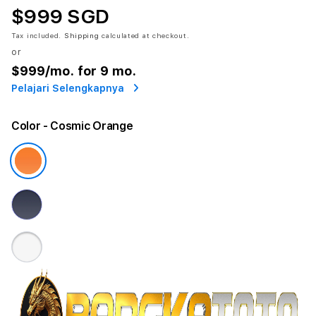
$999 SGD
Tax included.
Shipping
calculated at checkout.
or
$999
/mo. for 9 mo.
Pelajari Selengkapnya
Color
- Cosmic Orange