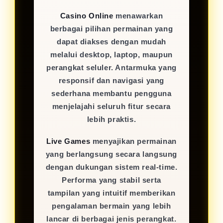
Casino Online
menawarkan
berbagai pilihan permainan yang
dapat diakses dengan mudah
melalui desktop, laptop, maupun
perangkat seluler. Antarmuka yang
responsif dan navigasi yang
sederhana membantu pengguna
menjelajahi seluruh fitur secara
lebih praktis.
Live Games
menyajikan permainan
yang berlangsung secara langsung
dengan dukungan sistem real-time.
Performa yang stabil serta
tampilan yang intuitif memberikan
pengalaman bermain yang lebih
lancar di berbagai jenis perangkat.