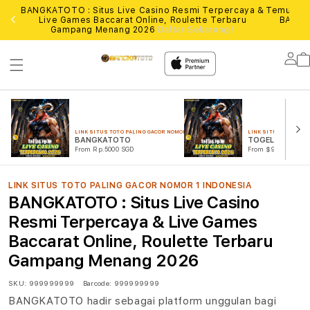
26
BANGKATOTO : Situs Live Casino Resmi Terpercaya &
Temukan d
uh
Live Games Baccarat Online, Roulette Terbaru
BANGK
Gampang Menang 2026
Daftar Sekarang !
Lo
in
LINK SITUS TOTO PALING GACOR NOMOR 1 INDONESIA
LINK SITUS TOTO PAL
BANGKATOTO
TOGEL ONLINE
From Rp.5000 SGD
From $999 SGD
LINK SITUS TOTO PALING GACOR NOMOR 1 INDONESIA
BANGKATOTO : Situs Live Casino
Resmi Terpercaya & Live Games
Baccarat Online, Roulette Terbaru
Gampang Menang 2026
SKU:
999999999
Barcode:
999999999
BANGKATOTO hadir sebagai platform unggulan bagi