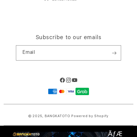
Subscribe to our emails
Email
Facebook
Instagram
YouTube
Payment
methods
© 2025,
BANGKATOTO
Powered by Shopify
ÃƒÆ’Ã¢â‚