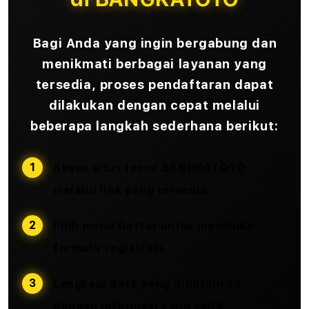
Bagi Anda yang ingin bergabung dan
menikmati berbagai layanan yang
tersedia, proses pendaftaran dapat
dilakukan dengan cepat melalui
beberapa langkah sederhana berikut:
Akses situs resmi BANGKATOTO
melalui link yang tersedia.
Pilih menu
Daftar
untuk membuka
formulir registrasi.
Lengkapi data yang dibutuhkan
dengan informasi yang valid.