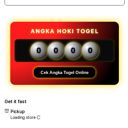
Decrease
Incr
quantity
quant
for
for
BANGKATOTO
BAN
:
:
Situs
Situs
ANGKA HOKI TOGEL
Live
Live
Casino
Casi
Resmi
Resm
0
0
0
0
Terpercaya
Terp
&
&
Live
Live
Games
Gam
Cek Angka Togel Online
Baccarat
Bacc
Online,
Onlin
Roulette
Roul
Terbaru
Terb
Get it fast
Gampang
Gam
Menang
Men
Pickup
2026
2026
Loading store