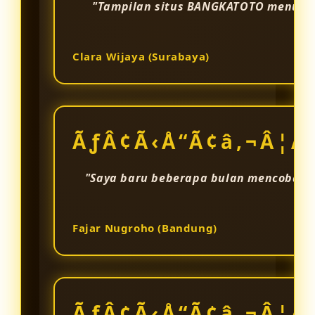
"Tampilan situs BANGKATOTO menurut 
Clara Wijaya (Surabaya)
ÃƒÂ¢Ã‹Å“Ã¢â‚¬Â¦Ã
"Saya baru beberapa bulan mencoba pla
Fajar Nugroho (Bandung)
ÃƒÂ¢Ã‹Å“Ã¢â‚¬Â¦Ã