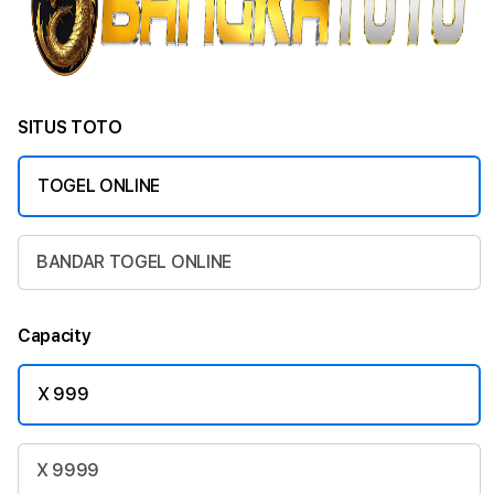
SITUS TOTO
TOGEL ONLINE
BANDAR TOGEL ONLINE
Capacity
X 999
X 9999