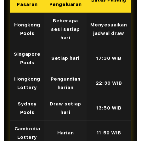
Batas Pasang
Pasaran
Pengeluaran
Beberapa
Hongkong
Menyesuaikan
sesi setiap
Pools
jadwal draw
hari
Singapore
Setiap hari
17:30 WIB
Pools
Hongkong
Pengundian
22:30 WIB
Lottery
harian
Sydney
Draw setiap
13:50 WIB
Pools
hari
Cambodia
Harian
11:50 WIB
Lottery