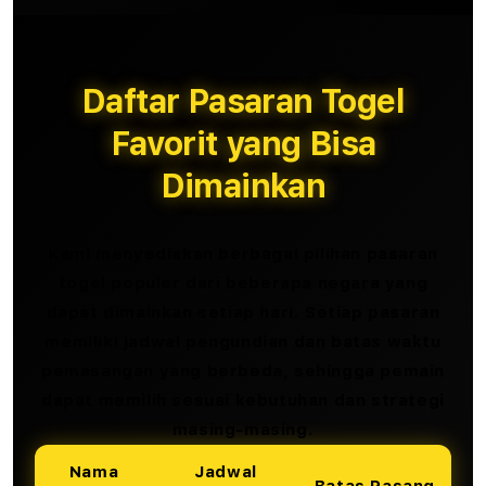
Daftar Pasaran Togel
Favorit yang Bisa
Dimainkan
Kami menyediakan berbagai pilihan pasaran
togel populer dari beberapa negara yang
dapat dimainkan setiap hari. Setiap pasaran
memiliki jadwal pengundian dan batas waktu
pemasangan yang berbeda, sehingga pemain
dapat memilih sesuai kebutuhan dan strategi
masing-masing.
Nama
Jadwal