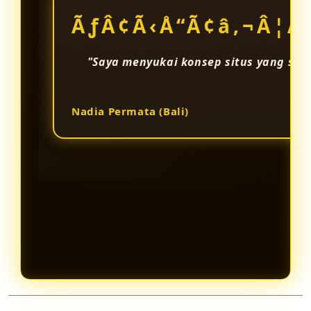
ÃƒÂ¢Ã‹Å“Ã¢â‚¬Â¦Ã
"Saya menyukai konsep situs yang sim
Nadia Permata (Bali)