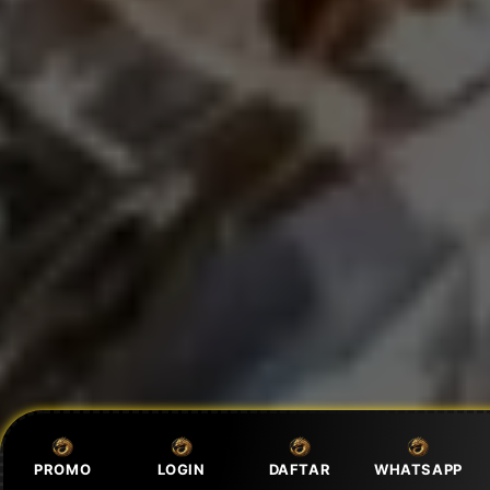
PROMO
LOGIN
DAFTAR
WHATSAPP