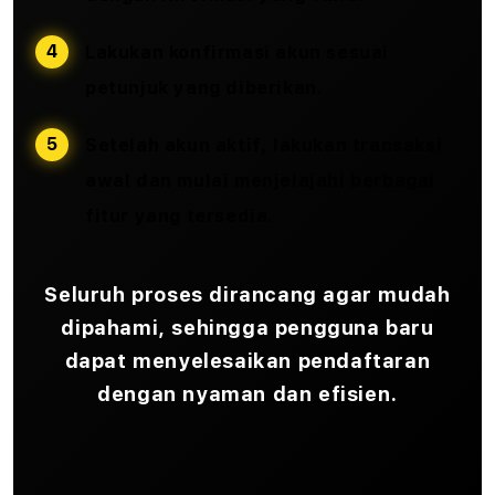
Lakukan konfirmasi akun sesuai
petunjuk yang diberikan.
Setelah akun aktif, lakukan transaksi
awal dan mulai menjelajahi berbagai
fitur yang tersedia.
Seluruh proses dirancang agar mudah
dipahami, sehingga pengguna baru
dapat menyelesaikan pendaftaran
dengan nyaman dan efisien.