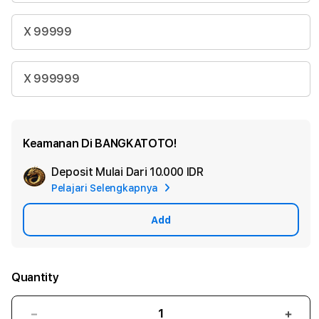
X 99999
X 999999
Keamanan Di BANGKATOTO!
Deposit Mulai Dari
10.000 IDR
Add
Pelajari Selengkapnya
Apple
Care
Add
Quantity