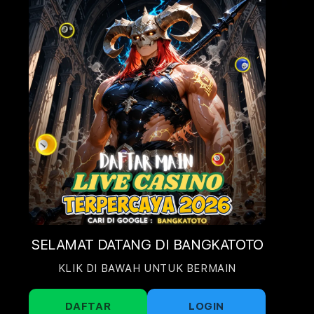
SELAMAT DATANG DI BANGKATOTO
KLIK DI BAWAH UNTUK BERMAIN
DAFTAR
LOGIN