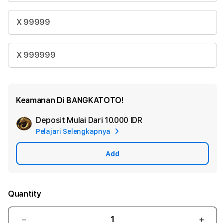
X 99999
X 999999
Keamanan Di BANGKATOTO!
Deposit Mulai Dari
10.000 IDR
Add
Pelajari Selengkapnya
Apple
Care
Add
Quantity