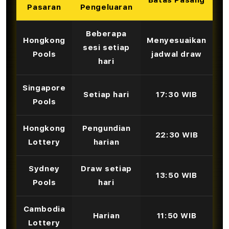
Batas Pasang
Pasaran
Pengeluaran
Beberapa
Hongkong
Menyesuaikan
sesi setiap
Pools
jadwal draw
hari
Singapore
Setiap hari
17:30 WIB
Pools
Hongkong
Pengundian
22:30 WIB
Lottery
harian
Sydney
Draw setiap
13:50 WIB
Pools
hari
Cambodia
Harian
11:50 WIB
Lottery