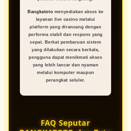
Bangkatoto
menyediakan akses ke
layanan live casino melalui
platform yang dirancang dengan
performa stabil dan respons yang
cepat. Berkat pembaruan sistem
yang dilakukan secara berkala,
pengguna dapat menikmati akses
yang lebih lancar dan nyaman
melalui komputer maupun
perangkat seluler.
FAQ Seputar