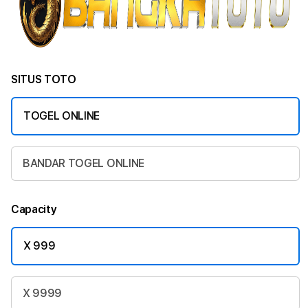
SITUS TOTO
TOGEL ONLINE
BANDAR TOGEL ONLINE
Capacity
X 999
X 9999