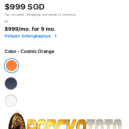
$999 SGD
Tax included.
Shipping
calculated at checkout.
or
$999
/mo. for 9 mo.
Pelajari Selengkapnya
Color
- Cosmic Orange