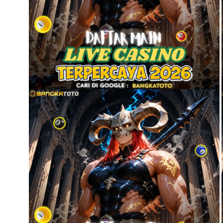
Open
media
2
in
modal