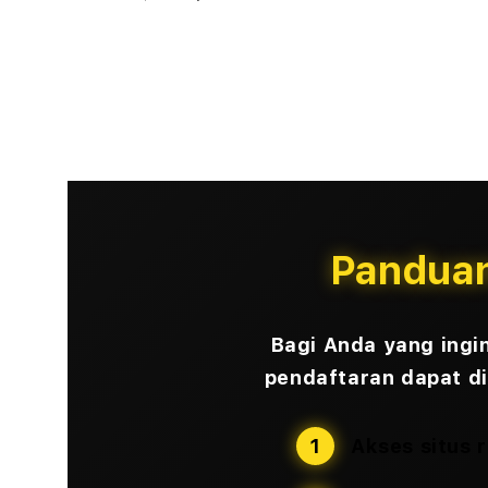
media
8
in
modal
Panduan
Bagi Anda yang ingi
pendaftaran dapat di
Akses situs 