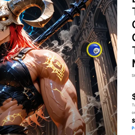
S
T
o
P