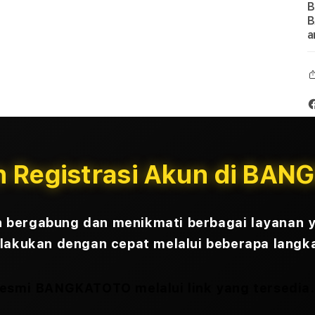
media
B
9
B
in
a
modal
 Registrasi Akun di BA
n bergabung dan menikmati berbagai layanan y
lakukan dengan cepat melalui beberapa langk
resmi BANGKATOTO melalui link yang tersedia.