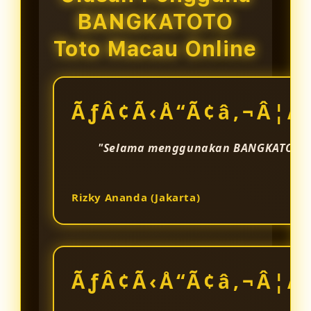
BANGKATOTO
dapat digunakan untuk
mengakses berbagai layanan yang
Toto Macau Online
tersedia.
ÃƒÂ¢Ã‹Å“Ã¢â‚¬Â¦Ã
"Selama menggunakan BANGKATOTO, sa
Rizky Ananda (Jakarta)
ÃƒÂ¢Ã‹Å“Ã¢â‚¬Â¦Ã