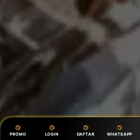
PROMO
LOGIN
DAFTAR
WHATSAPP