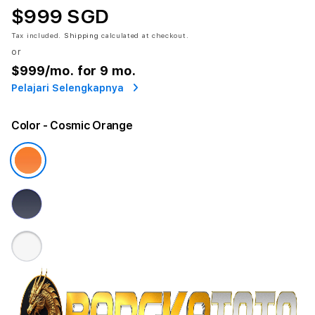
$999 SGD
Tax included.
Shipping
calculated at checkout.
or
$999
/mo. for 9 mo.
Pelajari Selengkapnya
Color
- Cosmic Orange