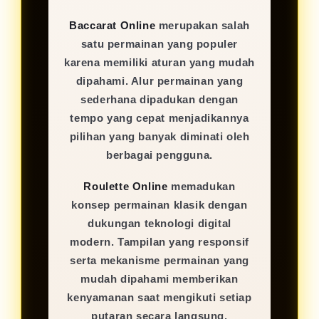
Baccarat Online
merupakan salah
satu permainan yang populer
karena memiliki aturan yang mudah
dipahami. Alur permainan yang
sederhana dipadukan dengan
tempo yang cepat menjadikannya
pilihan yang banyak diminati oleh
berbagai pengguna.
Roulette Online
memadukan
konsep permainan klasik dengan
dukungan teknologi digital
modern. Tampilan yang responsif
serta mekanisme permainan yang
mudah dipahami memberikan
kenyamanan saat mengikuti setiap
putaran secara langsung.