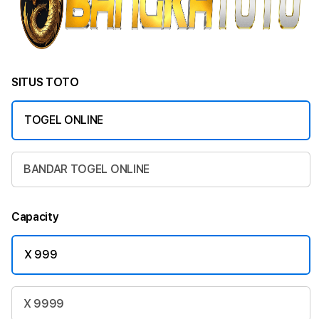
SITUS TOTO
TOGEL ONLINE
BANDAR TOGEL ONLINE
Capacity
X 999
X 9999