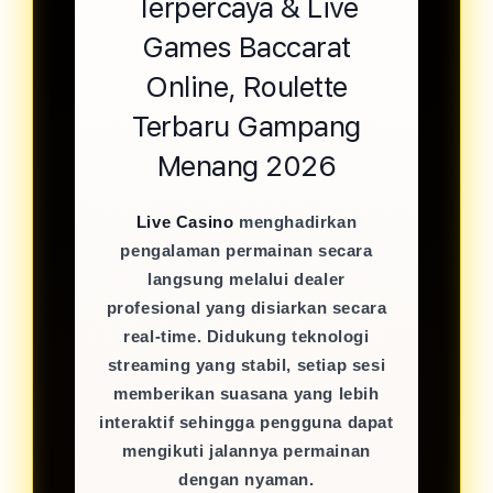
Terpercaya & Live
Games Baccarat
Online, Roulette
Terbaru Gampang
Menang 2026
Live Casino
menghadirkan
pengalaman permainan secara
langsung melalui dealer
profesional yang disiarkan secara
real-time. Didukung teknologi
streaming yang stabil, setiap sesi
memberikan suasana yang lebih
interaktif sehingga pengguna dapat
mengikuti jalannya permainan
dengan nyaman.