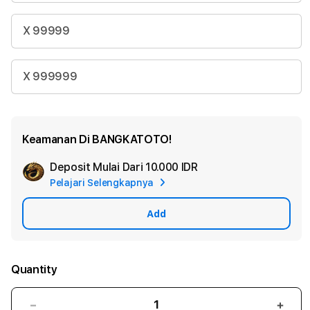
X 99999
X 999999
Keamanan Di BANGKATOTO!
Deposit Mulai Dari
10.000 IDR
Add
Pelajari Selengkapnya
Apple
Care
Add
Quantity