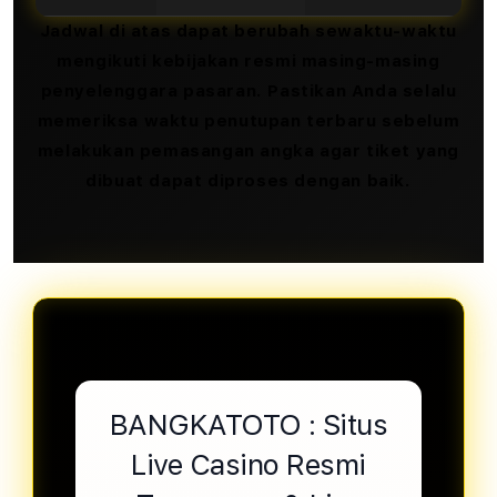
Jadwal di atas dapat berubah sewaktu-waktu
mengikuti kebijakan resmi masing-masing
penyelenggara pasaran. Pastikan Anda selalu
memeriksa waktu penutupan terbaru sebelum
melakukan pemasangan angka agar tiket yang
dibuat dapat diproses dengan baik.
BANGKATOTO : Situs
Live Casino Resmi