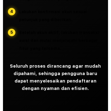
Lakukan konfirmasi akun sesuai
petunjuk yang diberikan.
Setelah akun aktif, lakukan transaksi
awal dan mulai menjelajahi berbagai
fitur yang tersedia.
Seluruh proses dirancang agar mudah
dipahami, sehingga pengguna baru
dapat menyelesaikan pendaftaran
dengan nyaman dan efisien.