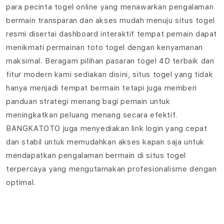
para pecinta togel online yang menawarkan pengalaman
bermain transparan dan akses mudah menuju situs togel
resmi disertai dashboard interaktif tempat pemain dapat
menikmati permainan toto togel dengan kenyamanan
maksimal. Beragam pilihan pasaran togel 4D terbaik dan
fitur modern kami sediakan disini, situs togel yang tidak
hanya menjadi tempat bermain tetapi juga memberi
panduan strategi menang bagi pemain untuk
meningkatkan peluang menang secara efektif.
BANGKATOTO juga menyediakan link login yang cepat
dan stabil untuk memudahkan akses kapan saja untuk
mendapatkan pengalaman bermain di situs togel
terpercaya yang mengutamakan profesionalisme dengan
optimal.