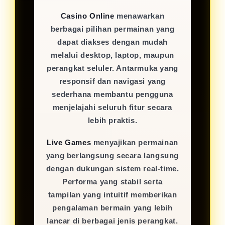
Casino Online
menawarkan
berbagai pilihan permainan yang
dapat diakses dengan mudah
melalui desktop, laptop, maupun
perangkat seluler. Antarmuka yang
responsif dan navigasi yang
sederhana membantu pengguna
menjelajahi seluruh fitur secara
lebih praktis.
Live Games
menyajikan permainan
yang berlangsung secara langsung
dengan dukungan sistem real-time.
Performa yang stabil serta
tampilan yang intuitif memberikan
pengalaman bermain yang lebih
lancar di berbagai jenis perangkat.