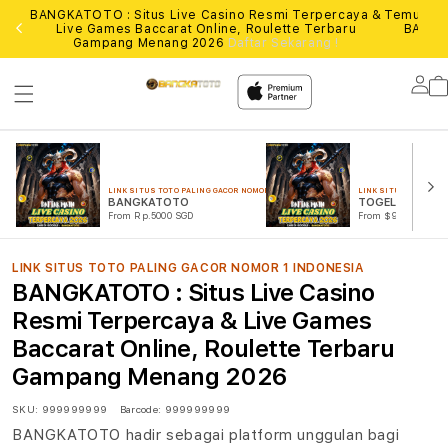
26
BANGKATOTO : Situs Live Casino Resmi Terpercaya &
Temukan d
uh
Live Games Baccarat Online, Roulette Terbaru
BANGK
Gampang Menang 2026
Daftar Sekarang !
Lo
in
LINK SITUS TOTO PALING GACOR NOMOR 1 INDONESIA
LINK SITUS TOTO PAL
BANGKATOTO
TOGEL ONLINE
From Rp.5000 SGD
From $999 SGD
LINK SITUS TOTO PALING GACOR NOMOR 1 INDONESIA
BANGKATOTO : Situs Live Casino
Resmi Terpercaya & Live Games
Baccarat Online, Roulette Terbaru
Gampang Menang 2026
SKU:
999999999
Barcode:
999999999
BANGKATOTO hadir sebagai platform unggulan bagi