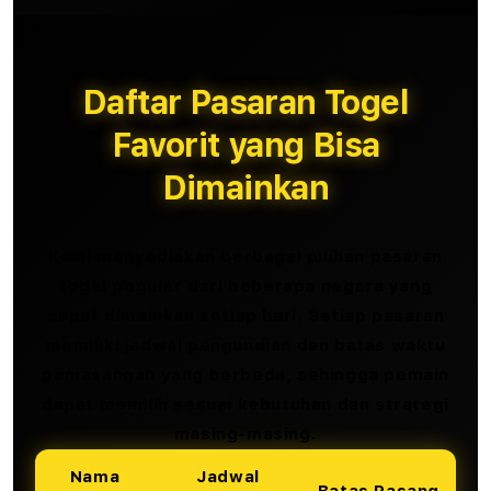
Daftar Pasaran Togel
Favorit yang Bisa
Dimainkan
Kami menyediakan berbagai pilihan pasaran
togel populer dari beberapa negara yang
dapat dimainkan setiap hari. Setiap pasaran
memiliki jadwal pengundian dan batas waktu
pemasangan yang berbeda, sehingga pemain
dapat memilih sesuai kebutuhan dan strategi
masing-masing.
Nama
Jadwal