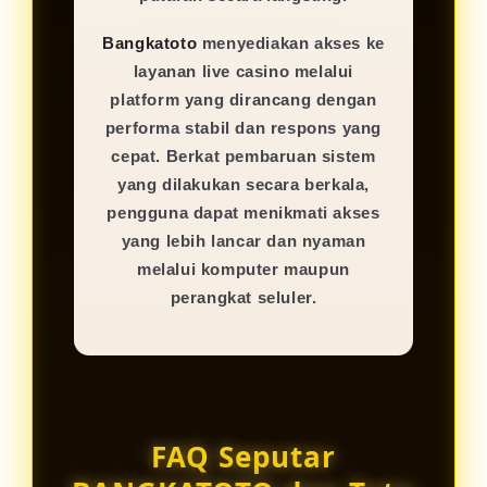
Bangkatoto
menyediakan akses ke
layanan live casino melalui
platform yang dirancang dengan
performa stabil dan respons yang
cepat. Berkat pembaruan sistem
yang dilakukan secara berkala,
pengguna dapat menikmati akses
yang lebih lancar dan nyaman
melalui komputer maupun
perangkat seluler.
FAQ Seputar