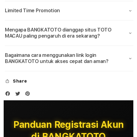
Limited Time Promotion
Mengapa BANGKATOTO dianggap situs TOTO
MACAU paling pengaruh di era sekarang?
Bagaimana cara menggunakan link login
BANGKATOTO untuk akses cepat dan aman?
Share
Panduan Registrasi Akun
di BANGKATOTO