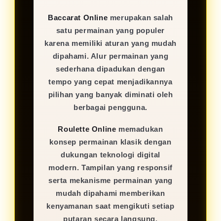
Baccarat Online
merupakan salah
satu permainan yang populer
karena memiliki aturan yang mudah
dipahami. Alur permainan yang
sederhana dipadukan dengan
tempo yang cepat menjadikannya
pilihan yang banyak diminati oleh
berbagai pengguna.
Roulette Online
memadukan
konsep permainan klasik dengan
dukungan teknologi digital
modern. Tampilan yang responsif
serta mekanisme permainan yang
mudah dipahami memberikan
kenyamanan saat mengikuti setiap
putaran secara langsung.