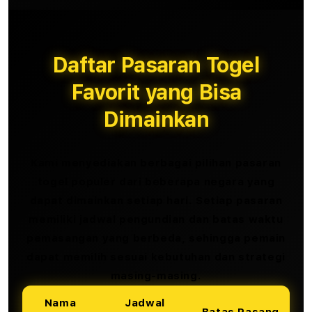
Daftar Pasaran Togel
Favorit yang Bisa
Dimainkan
Kami menyediakan berbagai pilihan pasaran
togel populer dari beberapa negara yang
dapat dimainkan setiap hari. Setiap pasaran
memiliki jadwal pengundian dan batas waktu
pemasangan yang berbeda, sehingga pemain
dapat memilih sesuai kebutuhan dan strategi
masing-masing.
Nama
Jadwal