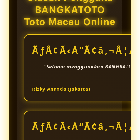
BANGKATOTO
dapat digunakan untuk
mengakses berbagai layanan yang
Toto Macau Online
tersedia.
ÃƒÂ¢Ã‹Å“Ã¢â‚¬Â¦Ã
"Selama menggunakan BANGKATOTO, sa
Rizky Ananda (Jakarta)
ÃƒÂ¢Ã‹Å“Ã¢â‚¬Â¦Ã