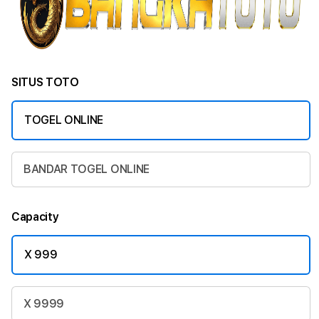
SITUS TOTO
TOGEL ONLINE
BANDAR TOGEL ONLINE
Capacity
X 999
X 9999