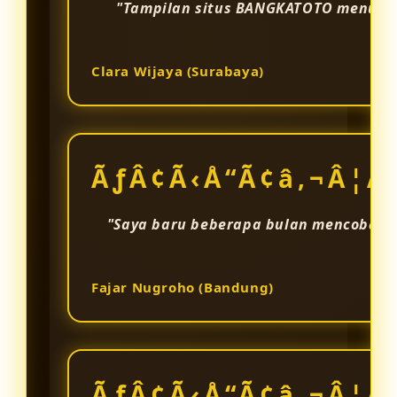
"Tampilan situs BANGKATOTO menurut 
Clara Wijaya (Surabaya)
ÃƒÂ¢Ã‹Å“Ã¢â‚¬Â¦Ã
"Saya baru beberapa bulan mencoba pla
Fajar Nugroho (Bandung)
ÃƒÂ¢Ã‹Å“Ã¢â‚¬Â¦Ã