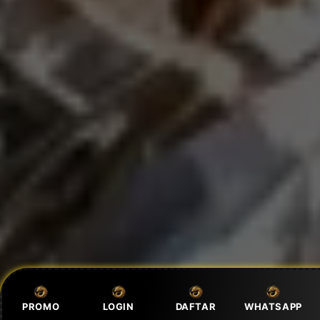
PROMO
LOGIN
DAFTAR
WHATSAPP