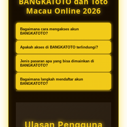
BANGKATOTO dan Toto
Macau Online 2026
Bagaimana cara mengakses akun
BANGKATOTO?
Pengguna dapat mengunjungi
Apakah akses di BANGKATOTO terlindungi?
tautan resmi BANGKATOTO, lalu
BANGKATOTO menerapkan sistem
memasukkan username serta kata
Jenis pasaran apa yang bisa dimainkan di
perlindungan digital untuk
BANGKATOTO?
sandi yang sudah terdaftar.
membantu menjaga keamanan
Setelah berhasil masuk, seluruh
BANGKATOTO menghadirkan
Bagaimana langkah mendaftar akun
data pengguna dan aktivitas akun.
fitur permainan dan layanan akun
beberapa pilihan permainan angka
BANGKATOTO?
Sistem dibuat agar proses bermain,
dapat digunakan melalui
seperti 2D, 3D, 4D, serta pasaran
Calon pengguna dapat melakukan
login, dan transaksi tetap berjalan
perangkat desktop maupun
populer seperti Toto Macau yang
registrasi melalui link resmi
stabil serta nyaman.
mobile.
banyak diminati oleh pemain togel
BANGKATOTO dengan mengisi data
online.
yang diminta secara benar. Setelah
Ulasan Pengguna
proses verifikasi selesai, akun