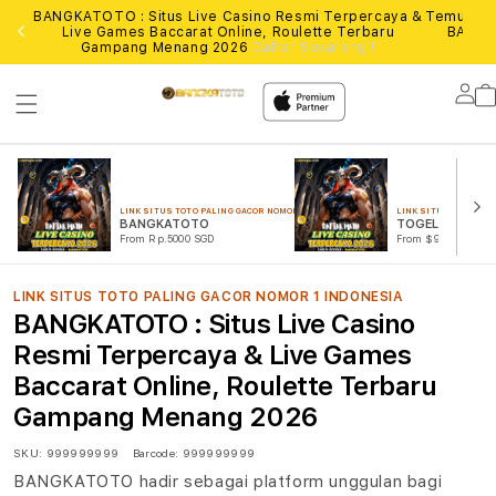
26
BANGKATOTO : Situs Live Casino Resmi Terpercaya &
Temukan d
uh
Live Games Baccarat Online, Roulette Terbaru
BANGK
Gampang Menang 2026
Daftar Sekarang !
Lo
in
LINK SITUS TOTO PALING GACOR NOMOR 1 INDONESIA
LINK SITUS TOTO PAL
BANGKATOTO
TOGEL ONLINE
From Rp.5000 SGD
From $999 SGD
LINK SITUS TOTO PALING GACOR NOMOR 1 INDONESIA
BANGKATOTO : Situs Live Casino
Resmi Terpercaya & Live Games
Baccarat Online, Roulette Terbaru
Gampang Menang 2026
SKU:
999999999
Barcode:
999999999
BANGKATOTO hadir sebagai platform unggulan bagi