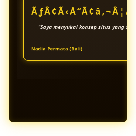
ÃƒÂ¢Ã‹Å“Ã¢â‚¬Â¦Ã
"Saya menyukai konsep situs yang sim
Nadia Permata (Bali)