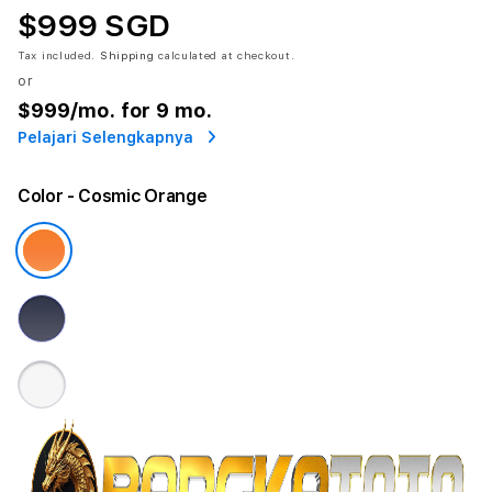
$999 SGD
Tax included.
Shipping
calculated at checkout.
or
$999
/mo. for 9 mo.
Pelajari Selengkapnya
Color
- Cosmic Orange