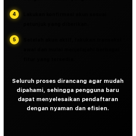
Lakukan konfirmasi akun sesuai
petunjuk yang diberikan.
Setelah akun aktif, lakukan transaksi
awal dan mulai menjelajahi berbagai
fitur yang tersedia.
Seluruh proses dirancang agar mudah
dipahami, sehingga pengguna baru
dapat menyelesaikan pendaftaran
dengan nyaman dan efisien.