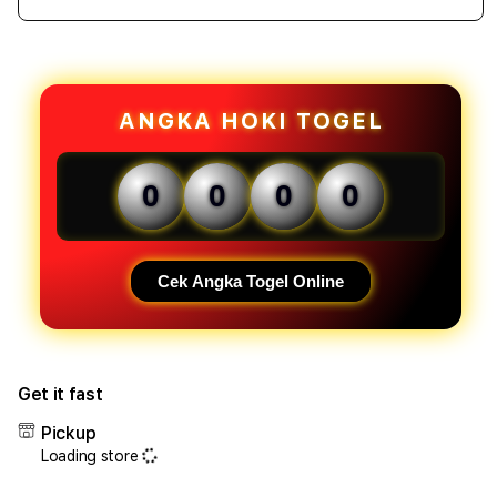
Decrease
Incr
quantity
quant
for
for
BANGKATOTO
BAN
:
:
Situs
Situs
ANGKA HOKI TOGEL
Live
Live
Casino
Casi
Resmi
Resm
0
0
0
0
Terpercaya
Terp
&
&
Live
Live
Games
Gam
Cek Angka Togel Online
Baccarat
Bacc
Online,
Onlin
Roulette
Roul
Terbaru
Terb
Get it fast
Gampang
Gam
Menang
Men
Pickup
2026
2026
Loading store