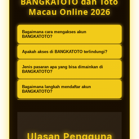
BANGKATOTO dan Toto
Macau Online 2026
Bagaimana cara mengakses akun
BANGKATOTO?
Pengguna dapat mengunjungi
Apakah akses di BANGKATOTO terlindungi?
tautan resmi BANGKATOTO, lalu
BANGKATOTO menerapkan sistem
memasukkan username serta kata
Jenis pasaran apa yang bisa dimainkan di
perlindungan digital untuk
BANGKATOTO?
sandi yang sudah terdaftar.
membantu menjaga keamanan
Setelah berhasil masuk, seluruh
BANGKATOTO menghadirkan
Bagaimana langkah mendaftar akun
data pengguna dan aktivitas akun.
fitur permainan dan layanan akun
beberapa pilihan permainan angka
BANGKATOTO?
Sistem dibuat agar proses bermain,
dapat digunakan melalui
seperti 2D, 3D, 4D, serta pasaran
Calon pengguna dapat melakukan
login, dan transaksi tetap berjalan
perangkat desktop maupun
populer seperti Toto Macau yang
registrasi melalui link resmi
stabil serta nyaman.
mobile.
banyak diminati oleh pemain togel
BANGKATOTO dengan mengisi data
online.
yang diminta secara benar. Setelah
Ulasan Pengguna
proses verifikasi selesai, akun