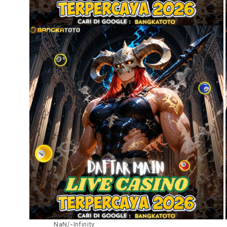
Open
media
6
in
modal
Open
of
NaN
/
-Infinity