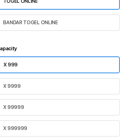
TOGEL ONLINE
BANDAR TOGEL ONLINE
apacity
X 999
X 9999
X 99999
X 999999