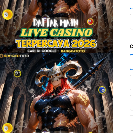
C
Open
media
3
in
modal