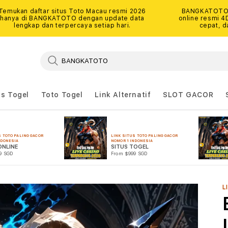
Temukan daftar situs Toto Macau resmi 2026
BANGKATOTO 
hanya di BANGKATOTO dengan update data
online resmi 4
lengkap dan terpercaya setiap hari.
cepat, d
us Togel
Toto Togel
Link Alternatif
SLOT GACOR
S TOTO PALING GACOR
LINK SITUS TOTO PALING GACOR
NDONESIA
NOMOR 1 INDONESIA
ONLINE
SITUS TOGEL
9 SGD
From $999 SGD
L