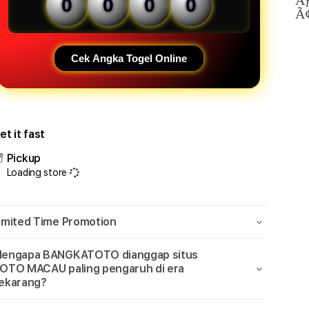
0
0
0
0
Resmi
Resmi
Terpercaya
Terpercaya
&
&
Live
Live
Cek Angka Togel Online
Games
Games
Baccarat
Baccarat
Online,
Online,
Roulette
Roulette
Terbaru
Terbaru
Gampang
Gampang
et it fast
Menang
Menang
Pickup
2026
2026
Loading store
imited Time Promotion
engapa BANGKATOTO dianggap situs
OTO MACAU paling pengaruh di era
ekarang?