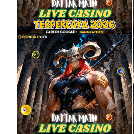
Open
media
4
in
modal