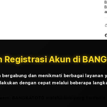
media
B
9
B
in
a
modal
 Registrasi Akun di BA
n bergabung dan menikmati berbagai layanan y
lakukan dengan cepat melalui beberapa langk
resmi BANGKATOTO melalui link yang tersedia.