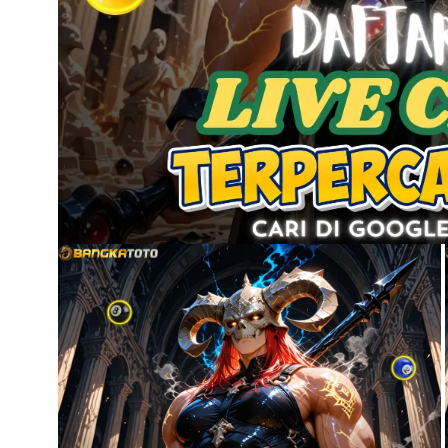
Open
media
1
in
modal