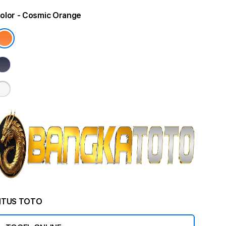
olor
- Cosmic Orange
ITUS TOTO