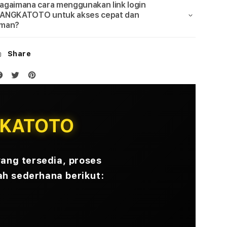
agaimana cara menggunakan link login
ANGKATOTO untuk akses cepat dan
man?
Share
NGKATOTO
ang tersedia, proses
ah sederhana berikut: