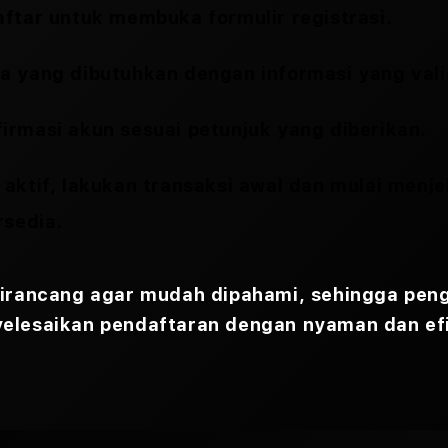
aftar
untuk membuka formulir registrasi.
a yang dibutuhkan dengan informasi yang vali
irmasi akun sesuai petunjuk yang diberikan.
 aktif, lakukan transaksi awal dan mulai menje
rsedia.
dirancang agar mudah dipahami, sehingga pen
elesaikan pendaftaran dengan nyaman dan efi