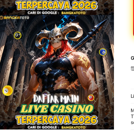
Open
media
7
in
modal
G
L
M
T
s
Open