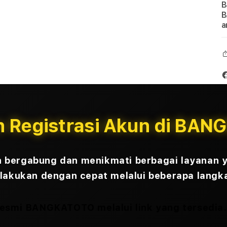
media
B
9
B
in
a
modal
 Registrasi Akun di BA
n bergabung dan menikmati berbagai layanan y
lakukan dengan cepat melalui beberapa langk
resmi BANGKATOTO melalui link yang tersedia.