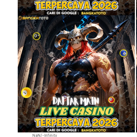
Open
media
6
in
modal
Open
of
NaN
/
-Infinity