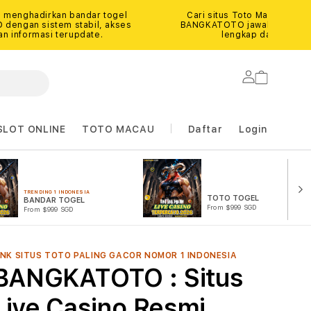
menghadirkan bandar togel
Cari situs Toto Macau terp
D dengan sistem stabil, akses
BANGKATOTO jawabannya de
an informasi terupdate.
lengkap dan data ak
Log
Cart
in
SLOT ONLINE
TOTO MACAU
Daftar
Login
TRENDING 1 INDONESIA
TOTO TOGEL
BANDAR TOGEL
From $999 SGD
From $999 SGD
INK SITUS TOTO PALING GACOR NOMOR 1 INDONESIA
BANGKATOTO : Situs
Live Casino Resmi